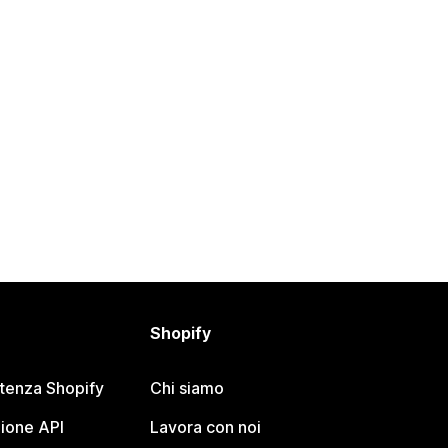
Shopify
stenza Shopify
Chi siamo
ione API
Lavora con noi