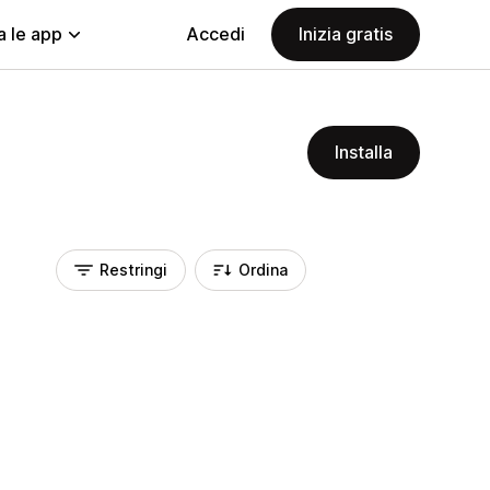
a le app
Accedi
Inizia gratis
Installa
Restringi
Ordina