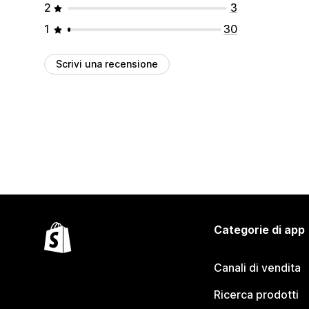
2
3
1
30
Scrivi una recensione
Categorie di app
Canali di vendita
Ricerca prodotti