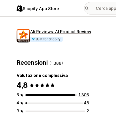
Shopify App Store
Ali Reviews: AI Product Review
Built for Shopify
Recensioni
(1.388)
Valutazione complessiva
4,8
5
1.305
4
48
3
2