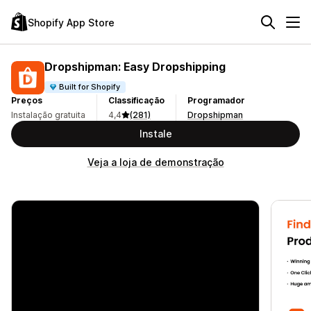
Shopify App Store
Dropshipman: Easy Dropshipping
Built for Shopify
Preços
Classificação
Programador
Instalação gratuita
4,4
(281)
Dropshipman
Instale
Veja a loja de demonstração