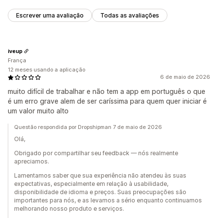
Escrever uma avaliação
Todas as avaliações
iveup
França
12 meses usando a aplicação
6 de maio de 2026
muito difícil de trabalhar e não tem a app em português o que
é um erro grave alem de ser caríssima para quem quer iniciar é
um valor muito alto
Questão respondida por Dropshipman 7 de maio de 2026
Olá,
Obrigado por compartilhar seu feedback — nós realmente
apreciamos.
Lamentamos saber que sua experiência não atendeu às suas
expectativas, especialmente em relação à usabilidade,
disponibilidade de idioma e preços. Suas preocupações são
importantes para nós, e as levamos a sério enquanto continuamos
melhorando nosso produto e serviços.