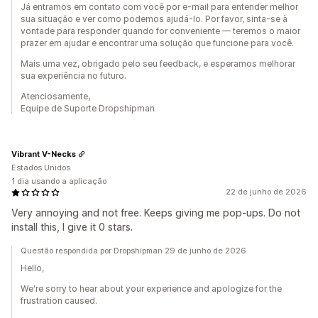
Já entramos em contato com você por e-mail para entender melhor
sua situação e ver como podemos ajudá-lo. Por favor, sinta-se à
vontade para responder quando for conveniente — teremos o maior
prazer em ajudar e encontrar uma solução que funcione para você.
Mais uma vez, obrigado pelo seu feedback, e esperamos melhorar
sua experiência no futuro.
Atenciosamente,
Equipe de Suporte Dropshipman
Vibrant V-Necks
Estados Unidos
1 dia usando a aplicação
22 de junho de 2026
Very annoying and not free. Keeps giving me pop-ups. Do not
install this, I give it 0 stars.
Questão respondida por Dropshipman 29 de junho de 2026
Hello,
We're sorry to hear about your experience and apologize for the
frustration caused.