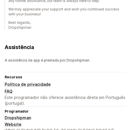
any further assistance, our team is always here to help.
We truly appreciate your support and wish you continued success
with your business!
Best regards,
Dropshipman
Assistência
A assistência da app é prestada por Dropshipman.
Recursos
Política de privacidade
FAQ
Este programador não oferece assistência direta em Português
(portugal).
Programador
Dropshipman
Website