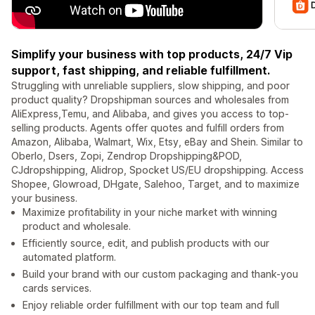
Simplify your business with top products, 24/7 Vip
support, fast shipping, and reliable fulfillment.
Struggling with unreliable suppliers, slow shipping, and poor
product quality? Dropshipman sources and wholesales from
AliExpress,Temu, and Alibaba, and gives you access to top-
selling products. Agents offer quotes and fulfill orders from
Amazon, Alibaba, Walmart, Wix, Etsy, eBay and Shein. Similar to
Oberlo, Dsers, Zopi, Zendrop Dropshipping&POD,
CJdropshipping, Alidrop, Spocket US/EU dropshipping. Access
Shopee, Glowroad, DHgate, Salehoo, Target, and to maximize
your business.
Maximize profitability in your niche market with winning
product and wholesale.
Efficiently source, edit, and publish products with our
automated platform.
Build your brand with our custom packaging and thank-you
cards services.
Enjoy reliable order fulfillment with our top team and full