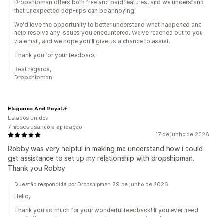
Dropshipman offers both free and paid features, and we understand
that unexpected pop-ups can be annoying.
We'd love the opportunity to better understand what happened and
help resolve any issues you encountered. We've reached out to you
via email, and we hope you'll give us a chance to assist.
Thank you for your feedback.
Best regards,
Dropshipman
Elegance And Royal
Estados Unidos
7 meses usando a aplicação
17 de junho de 2026
Robby was very helpful in making me understand how i could
get assistance to set up my relationship with dropshipman.
Thank you Robby
Questão respondida por Dropshipman 29 de junho de 2026
Hello,
Thank you so much for your wonderful feedback! If you ever need