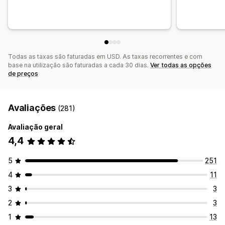
Todas as taxas são faturadas em USD. As taxas recorrentes e com
base na utilização são faturadas a cada 30 dias.
Ver todas as opções
de preços
Avaliações
(281)
Avaliação geral
4,4
5
251
4
11
3
3
2
3
1
13