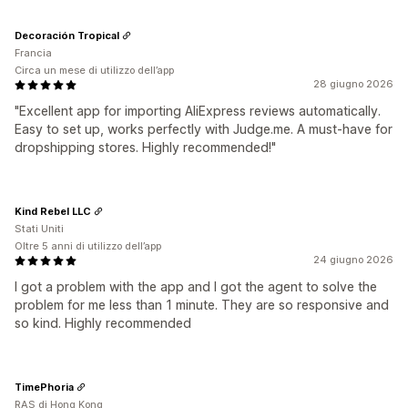
Decoración Tropical
Francia
Circa un mese di utilizzo dell’app
28 giugno 2026
"Excellent app for importing AliExpress reviews automatically.
Easy to set up, works perfectly with Judge.me. A must-have for
dropshipping stores. Highly recommended!"
Kind Rebel LLC
Stati Uniti
Oltre 5 anni di utilizzo dell’app
24 giugno 2026
I got a problem with the app and I got the agent to solve the
problem for me less than 1 minute. They are so responsive and
so kind. Highly recommended
TimePhoria
RAS di Hong Kong