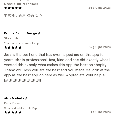
5 mesi di utilizzo dell’app
24 giugno 2026
非常棒，迅速 准确 安心
Exotics Carbon Design
Stati Uniti
11 mesi di utilizzo dell’app
15 giugno 2026
Jess is the best one that has ever helped me on this app for
years, she is professional, fast, kind and she did exactly what I
wanted this exactly what makes this app the best on shopify.
Thank you Jess you are the best and you made me look at the
app as the best app on here as well. Appreciate your help a
lottttttttttttttttttttttttt!!
Alma Marbella
Paesi Bassi
9 mesi di utilizzo dell’app
4 giugno 2026