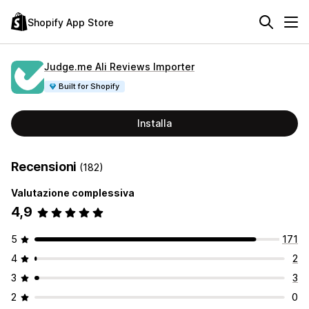
Shopify App Store
Judge.me Ali Reviews Importer
Built for Shopify
Installa
Recensioni
(182)
Valutazione complessiva
4,9
5
171
4
2
3
3
2
0