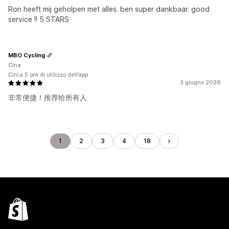
Ron heeft mij geholpen met alles. ben super dankbaar. good
service !! 5 STARS
MBO Cycling
Cina
Circa 5 ore di utilizzo dell’app
3 giugno 2026
非常便捷！推荐给所有人
1
2
3
4
18