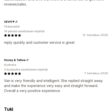
reviews/sales.
VEVIY®
Yhdysvallat
14 päivää sovelluksen käyttöä
12. heinäkuu 2026
reply quickly and customer service is great
Honey & Tallow
Australia
3 kuukautta sovelluksen käyttöä
7. heinäkuu 2026
Van is very friendly and intelligent. She replied straight away
and make the experience very easy and straight forward.
Overall a very positive experience.
Tuki