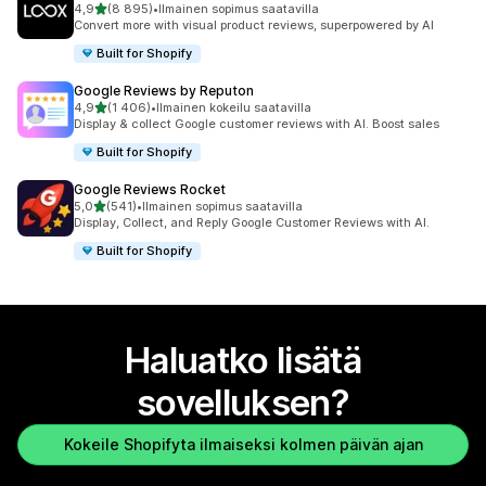
/ 5 tähteä
4,9
(8 895)
•
Ilmainen sopimus saatavilla
8895 arvostelua yhteensä
Convert more with visual product reviews, superpowered by AI
Built for Shopify
Google Reviews by Reputon
/ 5 tähteä
4,9
(1 406)
•
Ilmainen kokeilu saatavilla
1406 arvostelua yhteensä
Display & collect Google customer reviews with AI. Boost sales
Built for Shopify
Google Reviews Rocket
/ 5 tähteä
5,0
(541)
•
Ilmainen sopimus saatavilla
541 arvostelua yhteensä
Display, Collect, and Reply Google Customer Reviews with AI.
Built for Shopify
Haluatko lisätä
sovelluksen?
Kokeile Shopifyta ilmaiseksi kolmen päivän ajan