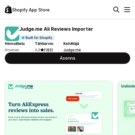
Shopify App Store
Judge.me Ali Reviews Importer
Built for Shopify
Hinnoittelu
Tähtiarvio
Kehittäjä
Ilmainen
4,9
(185)
Judge.me
Asenna