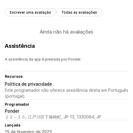
Escrever uma avaliação
Todas as avaliações
Ainda não há avaliações
Assistência
A assistência da app é prestada por Ponder.
Recursos
Política de privacidade
Este programador não oferece assistência direta em Português
(portugal).
Programador
Ponder
２２－１５, 江戸川区下篠崎町, JP-13, 1330064, JP
Lançada
15 de fevereiro de 2023