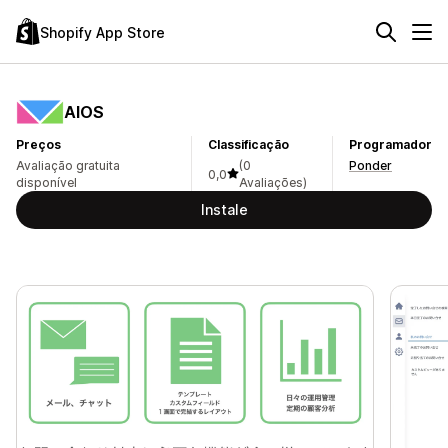
Shopify App Store
AIOS
Preços
Classificação
Programador
Avaliação gratuita
(0
Ponder
0,0
disponível
Avaliações)
Instale