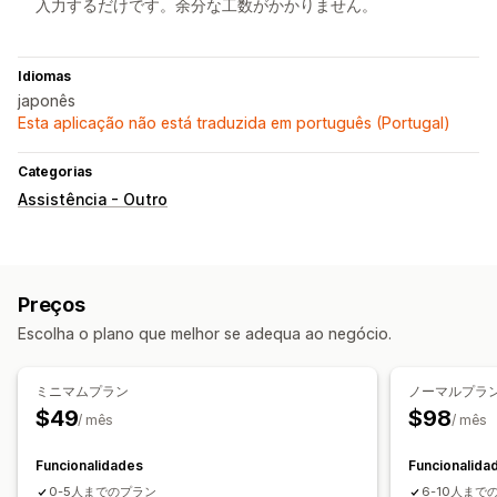
入力するだけです。余分な工数がかかりません。
Idiomas
japonês
Esta aplicação não está traduzida em português (Portugal)
Categorias
Assistência - Outro
Preços
Escolha o plano que melhor se adequa ao negócio.
ミニマムプラン
ノーマルプラ
$49
$98
/ mês
/ mês
Funcionalidades
Funcionalida
0-5人までのプラン
6-10人まで