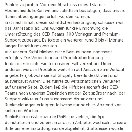
Punkte zu prüfen. Vor dem Abschluss eines 1-Jahres-
Abonnements ließen wir uns schriftlich bestätigen, dass unsere
Rahmenbedingungen erfüllt werden können.
Erst nach Erhalt dieser schriftlichen Bestätigung schlossen wir
das Jahresabo ab. Uns wurden für die Einrichtung die
Unterstützung des CED-Teams, 100 Vorlagen und Premium-
Support zugesagt. Es folgte ein weiterer, rund 3 bis 4 Monate
langer Einrichtungsversuch.
Aus unserer Sicht blieben diese Bemühungen insgesamt
erfolglos. Die Verbindung und Produktübertragung
funktionierte nicht wie für unseren Fall vereinbart. Unter
anderem wurden Produkte weiterhin auf Amazon zum Verkauf
angeboten, obwohl sie auf Shopify bereits deaktiviert und
ausverkauft waren. Dies führte zu wirtschaftlichen Verlusten
auf unserer Seite. Zudem ließ die Hilfsbereitschaft des CED-
Teams nach unserem Empfinden mit der Zeit spürbar nach; der
Support wirkte auf uns zunehmend distanziert und
Rückmeldungen erfolgten teilweise nur noch im Abstand von
mehreren Wochen.
Schließlich mussten wir die Reißleine ziehen, die App
deinstallieren und zu einem anderen Anbieter wechseln. Unsere
Bitte um eine Erstattung wurde abgelehnt. Stattdessen wurde