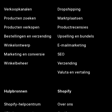
Verkoopkanalen
Dropshipping
Producten zoeken
Marktplaatsen
Producten verkopen
Productrecensies
Bestellingen en verzending
Upselling en bundels
Winkelontwerp
E-mailmarketing
Marketing en conversie
SEO
Winkelbeheer
Verzending
Valuta en vertaling
Hulpbronnen
Shopify
Shopify-helpcentrum
Over ons