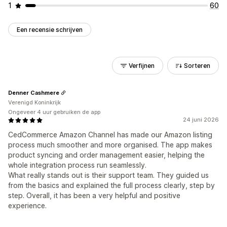
1
60
Een recensie schrijven
Verfijnen
Sorteren
Denner Cashmere
Verenigd Koninkrijk
Ongeveer 4 uur gebruiken de app
24 juni 2026
CedCommerce Amazon Channel has made our Amazon listing
process much smoother and more organised. The app makes
product syncing and order management easier, helping the
whole integration process run seamlessly.
What really stands out is their support team. They guided us
from the basics and explained the full process clearly, step by
step. Overall, it has been a very helpful and positive
experience.