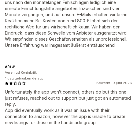
uns nach den monatelangen Fehlschlägen lediglich eine
erneute Einrichtungshilfe angeboten. Inzwischen sind vier
Monate vergangen, und auf unsere E-Mails erhalten wir keine
Reaktion mehr. Bei Kosten von rund 800 € lohnt sich der
rechtliche Weg für uns wirtschaftlich kaum. Wir haben den
Eindruck, dass diese Schwelle vom Anbieter ausgenutzt wird.
Wir empfinden dieses Geschäftsverhalten als unprofessionell.
Unsere Erfahrung war insgesamt äußerst enttäuschend
ARt
Verenigd Koninkrijk
1 dag gebruiken de app
Bewerkt 19 juni 2026
Unfortunately the app won't connect, others do but this one
just refuses, reached out to support but just got an automated
reply.
App did eventually work as it was an issue with their
connection to amazon, however the app is unable to create
new listings for those in the handmade group