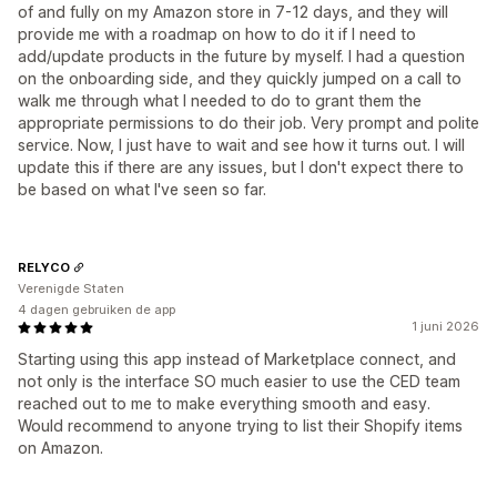
of and fully on my Amazon store in 7-12 days, and they will
provide me with a roadmap on how to do it if I need to
add/update products in the future by myself. I had a question
on the onboarding side, and they quickly jumped on a call to
walk me through what I needed to do to grant them the
appropriate permissions to do their job. Very prompt and polite
service. Now, I just have to wait and see how it turns out. I will
update this if there are any issues, but I don't expect there to
be based on what I've seen so far.
RELYCO
Verenigde Staten
4 dagen gebruiken de app
1 juni 2026
Starting using this app instead of Marketplace connect, and
not only is the interface SO much easier to use the CED team
reached out to me to make everything smooth and easy.
Would recommend to anyone trying to list their Shopify items
on Amazon.