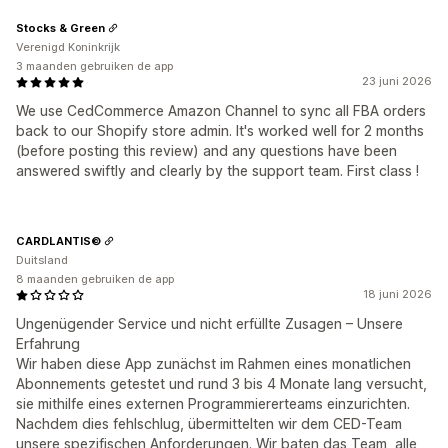
Stocks & Green
Verenigd Koninkrijk
3 maanden gebruiken de app
23 juni 2026
We use CedCommerce Amazon Channel to sync all FBA orders
back to our Shopify store admin. It's worked well for 2 months
(before posting this review) and any questions have been
answered swiftly and clearly by the support team. First class !
CARDLANTIS©
Duitsland
8 maanden gebruiken de app
18 juni 2026
Ungenügender Service und nicht erfüllte Zusagen – Unsere
Erfahrung
Wir haben diese App zunächst im Rahmen eines monatlichen
Abonnements getestet und rund 3 bis 4 Monate lang versucht,
sie mithilfe eines externen Programmiererteams einzurichten.
Nachdem dies fehlschlug, übermittelten wir dem CED-Team
unsere spezifischen Anforderungen. Wir baten das Team, alle