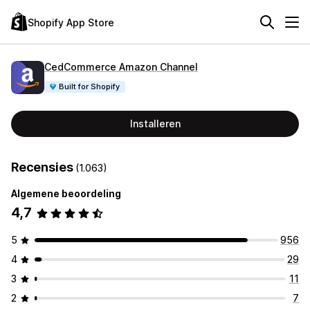
Shopify App Store
CedCommerce Amazon Channel
Built for Shopify
Installeren
Recensies
(1.063)
Algemene beoordeling
4,7
5
956
4
29
3
11
2
7