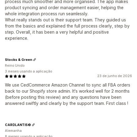
process much smoother and more organised. The app makes
product syncing and order management easier, helping the
whole integration process run seamlessly.
What really stands out is their support team. They guided us
from the basics and explained the full process clearly, step by
step. Overall, it has been a very helpful and positive
experience.
Stocks & Green
Reino Unido
3 meses usando a aplicação
23 de junho de 2026
We use CedCommerce Amazon Channel to sync all FBA orders
back to our Shopify store admin. It's worked well for 2 months
(before posting this review) and any questions have been
answered swiftly and clearly by the support team. First class !
CARDLANTIS©
Alemanha
8 meses usando a aplicação