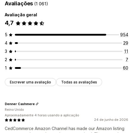
Avaliações
(1 061)
Avaliação geral
4,7
5
954
4
29
3
11
2
7
1
60
Escrever uma avaliação
Todas as avaliações
Denner Cashmere
Reino Unido
Aproximadamente 4 horas usando a aplicação
24 de junho de 2026
CedCommerce Amazon Channel has made our Amazon listing