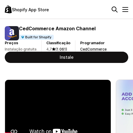
Shopify App Store
CedCommerce Amazon Channel
Built for Shopify
Preços
Classificação
Programador
Instalação gratuita
4,7
(1 061)
CedCommerce
Instale