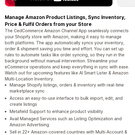
Manage Amazon Product Listings, Sync Inventory,
Price & Fulfil Orders from your Store
The CedCommerce Amazon Channel App seamlessly connects
your Shopify store with Amazon, making it easy to manage
both platforms. The app automatically syncs your inventory,
order & shipment saving you time and effort. You can set up
rules to automate tasks like order syncing, so they run in the
background without manual intervention. Streamline your
eCommerce operations and keep everything in sync with ease.
Watch out for upcoming features like AI Smart Lister & Amazon
Multi-Location Inventory.
Manage Shopify listings, orders & inventory with real-time
marketplace sync
Access an easy-to-use interface to bulk import, edit, and
create listings
Metafield Support to enhance product visibility
Avail Managed Services such as Listing Optimization and
Amazon Advertising
Sell in 22+ Amazon-covered countries with Multi-Account &