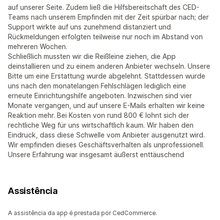
auf unserer Seite. Zudem ließ die Hilfsbereitschaft des CED-
Teams nach unserem Empfinden mit der Zeit spürbar nach; der
Support wirkte auf uns zunehmend distanziert und
Rückmeldungen erfolgten teilweise nur noch im Abstand von
mehreren Wochen.
Schließlich mussten wir die Reißleine ziehen, die App
deinstallieren und zu einem anderen Anbieter wechseln. Unsere
Bitte um eine Erstattung wurde abgelehnt. Stattdessen wurde
uns nach den monatelangen Fehlschlägen lediglich eine
erneute Einrichtungshilfe angeboten. Inzwischen sind vier
Monate vergangen, und auf unsere E-Mails erhalten wir keine
Reaktion mehr. Bei Kosten von rund 800 € lohnt sich der
rechtliche Weg für uns wirtschaftlich kaum. Wir haben den
Eindruck, dass diese Schwelle vom Anbieter ausgenutzt wird.
Wir empfinden dieses Geschäftsverhalten als unprofessionell.
Unsere Erfahrung war insgesamt äußerst enttäuschend
Assistência
A assistência da app é prestada por CedCommerce.