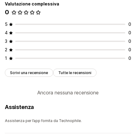
Valutazione complessiva
0
5
0
4
0
3
0
2
0
1
0
Scrivi una recensione
Tutte le recensioni
Ancora nessuna recensione
Assistenza
Assistenza per l’app fornita da Technophile.