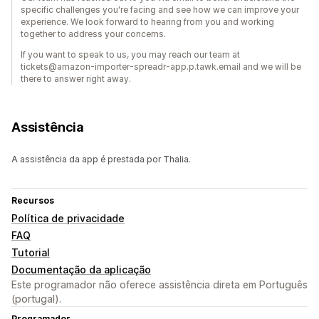
specific challenges you're facing and see how we can improve your
experience. We look forward to hearing from you and working
together to address your concerns.
If you want to speak to us, you may reach our team at
tickets@amazon-importer-spreadr-app.p.tawk.email and we will be
there to answer right away.
Assistência
A assistência da app é prestada por Thalia.
Recursos
Política de privacidade
FAQ
Tutorial
Documentação da aplicação
Este programador não oferece assistência direta em Português
(portugal).
Programador