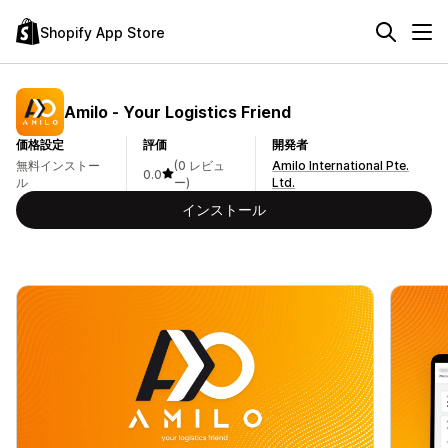
Shopify App Store
Amilo ‑ Your Logistics Friend
価格設定
評価
開発者
無料インストー
(0 レビュ
Amilo International Pte.
0.0
ル
ー)
Ltd.
インストール