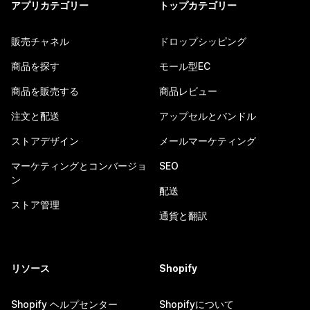
アプリカテゴリー
トップカテゴリー
販売チャネル
ドロップシッピング
商品を探す
モール型EC
商品を販売する
商品レビュー
注文と配送
アップセルとバンドル
ストアデザイン
メールマーケティング
マーケティングとコンバージョ
SEO
ン
配送
ストア管理
通貨と翻訳
リソース
Shopify
Shopify ヘルプセンター
Shopifyについて