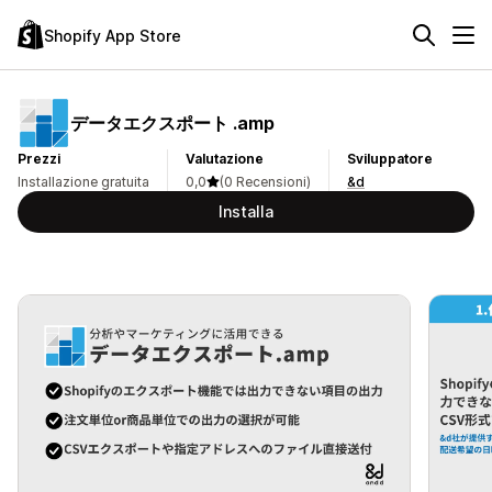
Shopify App Store
データエクスポート .amp
Prezzi
Valutazione
Sviluppatore
Installazione gratuita
0,0
(0 Recensioni)
&d
Installa