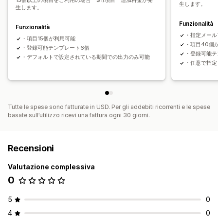
15個以上の項目をご利用の場合 $1/項目 追加料金が発
生します。
生します。
Funzionalità
Funzionalità
・指定メール
・項目15個が利用可能
・項目40個
・登録可能テンプレート6個
・登録可能テ
・デフォルトで設定されている期間での出力のみ可能
・任意で指定
Tutte le spese sono fatturate in USD. Per gli addebiti ricorrenti e le spese
basate sull’utilizzo ricevi una fattura ogni 30 giorni.
Recensioni
Valutazione complessiva
0
5
0
4
0