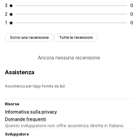
3
0
2
0
1
0
Scrivi una recensione
Tutte le recensioni
Ancora nessuna recensione
Assistenza
Assistenza per l’app fornita da &d.
Risorse
Informativa sulla privacy
Domande frequenti
Questo sviluppatore non offre assistenza diretta in Italiano.
Sviluppatore