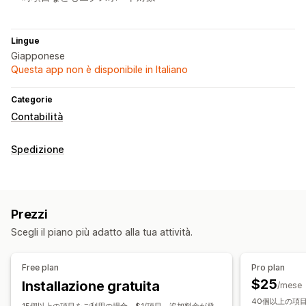
Lingue
Giapponese
Questa app non è disponibile in Italiano
Categorie
Contabilità
Spedizione
Prezzi
Scegli il piano più adatto alla tua attività.
Free plan
Pro plan
$25
Installazione gratuita
/mese
40個以上の項