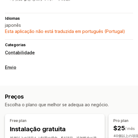
Idiomas
japonês
Esta aplicação não está traduzida em português (Portugal)
Categorias
Contabilidade
Envio
Preços
Escolha o plano que melhor se adequa ao negócio.
Free plan
Pro plan
$25
Instalação gratuita
/ mês
40個以上の項