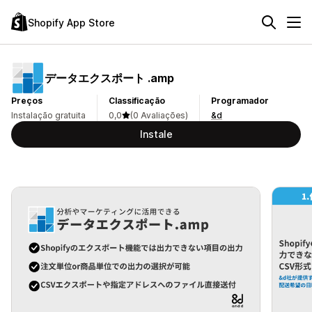
Shopify App Store
データエクスポート .amp
Preços
Classificação
Programador
Instalação gratuita
0,0
(0 Avaliações)
&d
Instale