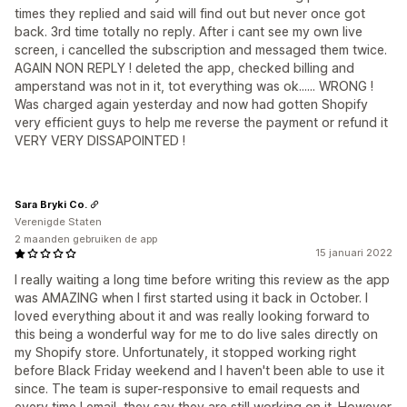
times they replied and said will find out but never once got
back. 3rd time totally no reply. After i cant see my own live
screen, i cancelled the subscription and messaged them twice.
AGAIN NON REPLY ! deleted the app, checked billing and
amperstand was not in it, tot everything was ok...... WRONG !
Was charged again yesterday and now had gotten Shopify
very efficient guys to help me reverse the payment or refund it
VERY VERY DISSAPOINTED !
Sara Bryki Co.
Verenigde Staten
2 maanden gebruiken de app
15 januari 2022
I really waiting a long time before writing this review as the app
was AMAZING when I first started using it back in October. I
loved everything about it and was really looking forward to
this being a wonderful way for me to do live sales directly on
my Shopify store. Unfortunately, it stopped working right
before Black Friday weekend and I haven't been able to use it
since. The team is super-responsive to email requests and
every time I email, they say they are still working on it. However