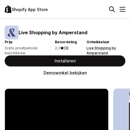
Shopify App Store
Live Shopping by Amperstand
Prijs
Beoordeling
Ontwikkelaar
Gratis proefperiode
2,3
(3)
Live Shopping by
beschikbaar
Amperstand
Installeren
Demowinkel bekijken