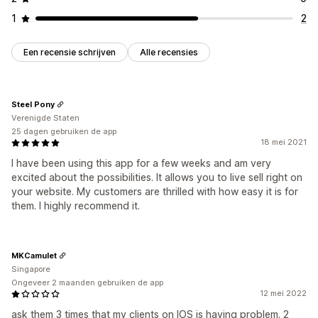
1
2
Een recensie schrijven
Alle recensies
Steel Pony
Verenigde Staten
25 dagen gebruiken de app
18 mei 2021
I have been using this app for a few weeks and am very
excited about the possibilities. It allows you to live sell right on
your website. My customers are thrilled with how easy it is for
them. I highly recommend it.
MKCamulet
Singapore
Ongeveer 2 maanden gebruiken de app
12 mei 2022
ask them 3 times that my clients on IOS is having problem. 2