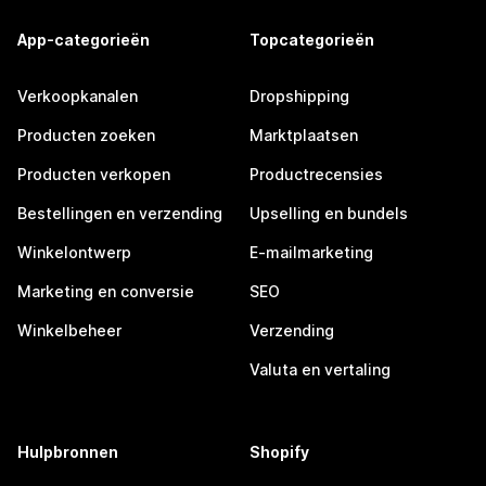
App-categorieën
Topcategorieën
Verkoopkanalen
Dropshipping
Producten zoeken
Marktplaatsen
Producten verkopen
Productrecensies
Bestellingen en verzending
Upselling en bundels
Winkelontwerp
E-mailmarketing
Marketing en conversie
SEO
Winkelbeheer
Verzending
Valuta en vertaling
Hulpbronnen
Shopify