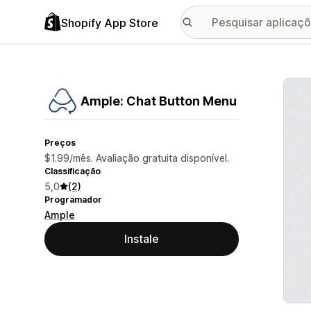
Shopify App Store
Galer
Ample: Chat Button Menu
Preços
$1.99/mês. Avaliação gratuita disponível.
Classificação
5,0
(2)
Programador
Ample
Instale