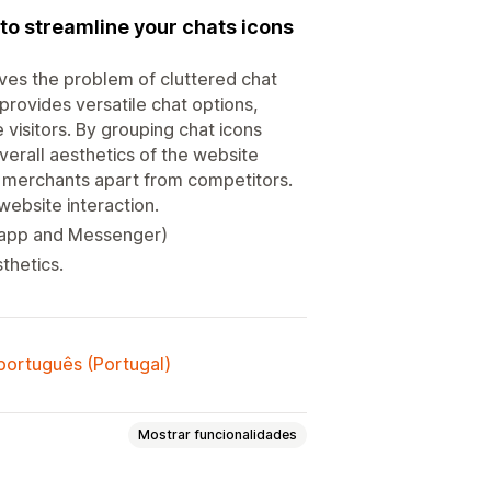
o streamline your chats icons
es the problem of cluttered chat
provides versatile chat options,
isitors. By grouping chat icons
verall aesthetics of the website
ts merchants apart from competitors.
ebsite interaction.
tsapp and Messenger)
thetics.
 português (Portugal)
Mostrar funcionalidades