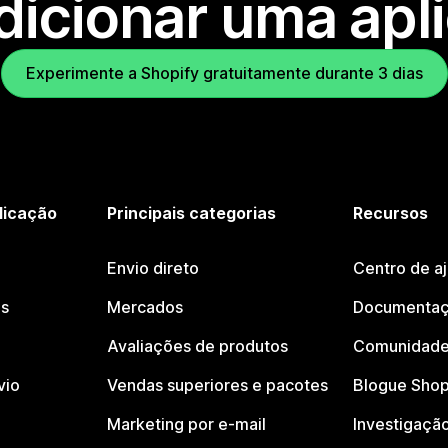
dicionar uma apl
Experimente a Shopify gratuitamente durante 3 dias
licação
Principais categorias
Recursos
Envio direto
Centro de a
os
Mercados
Documentaç
Avaliações de produtos
Comunidade
vio
Vendas superiores e pacotes
Blogue Shop
Marketing por e-mail
Investigaçã