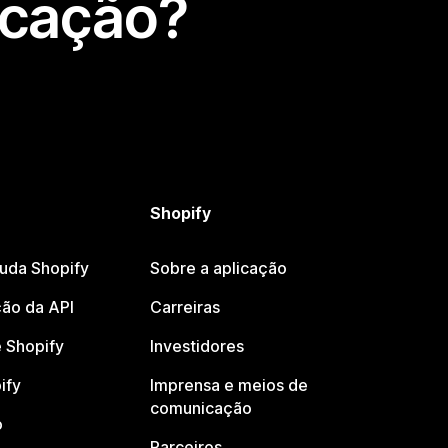
icação?
Shopify
juda Shopify
Sobre a aplicação
ão da API
Carreiras
 Shopify
Investidores
ify
Imprensa e meios de
comunicação
o
Parceiros