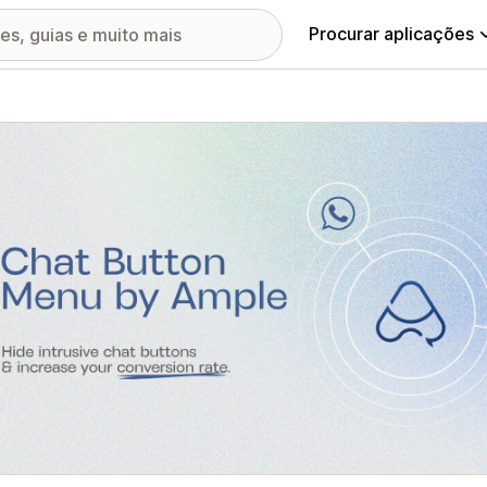
Procurar aplicações
ia de imagens em destaque