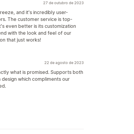
27 de outubro de 2023
 breeze, and it's incredibly user-
rs. The customer service is top-
s even better is its customization
lend with the look and feel of our
ion that just works!
22 de agosto de 2023
actly what is promised. Supports both
 design which compliments our
ed.