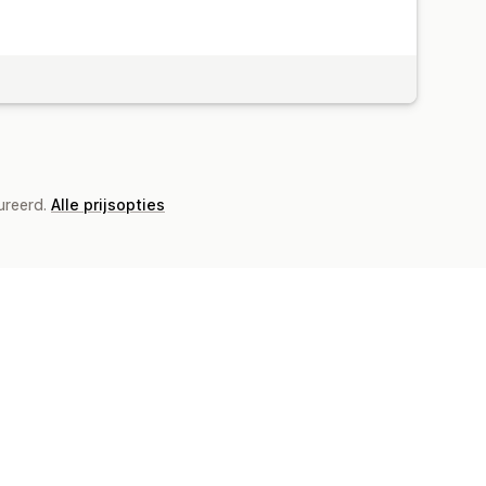
ureerd.
Alle prijsopties