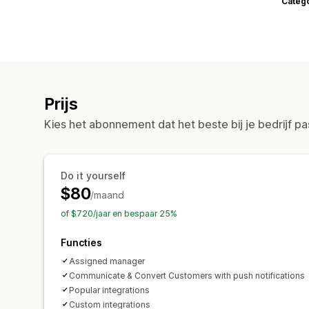
Categ
Prijs
Kies het abonnement dat het beste bij je bedrijf pa
Do it yourself
$80
/maand
of $720/jaar en bespaar 25%
Functies
Assigned manager
Communicate & Convert Customers with push notifications
Popular integrations
Custom integrations