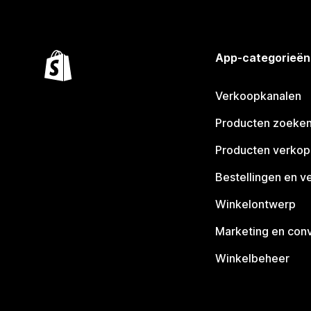
App-categorieën
Verkoopkanalen
Producten zoeke
Producten verko
Bestellingen en v
Winkelontwerp
Marketing en conv
Winkelbeheer