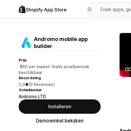
Shopify App Store
Galer
Andromo mobile app
builder
Prijs
$80 per maand. Gratis proefperiode
beschikbaar.
Beoordeling
0,0
(0 Recensies)
Ontwikkelaar
Andromo LTD
Installeren
Demowinkel bekijken
Andr