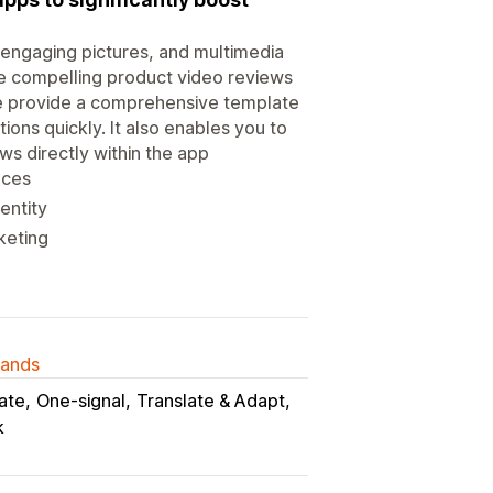
 engaging pictures, and multimedia
te compelling product video reviews
e provide a comprehensive template
ions quickly. It also enables you to
ws directly within the app
nces
entity
rketing
lands
ate
One-signal
Translate & Adapt
k