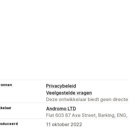
ronnen
Privacybeleid
Veelgestelde vragen
Deze ontwikkelaar biedt geen directe
kelaar
Andromo LTD
Flat 603 87 Axe Street, Barking, ENG,
roduceerd
11 oktober 2022