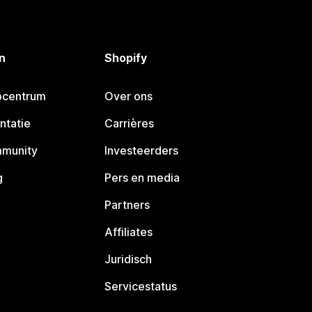
n
Shopify
pcentrum
Over ons
ntatie
Carrières
mmunity
Investeerders
g
Pers en media
Partners
Affiliates
Juridisch
Servicestatus