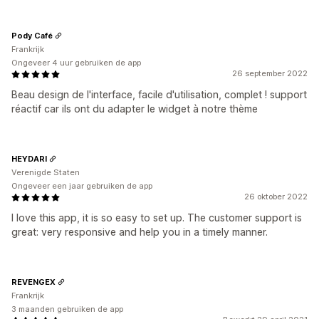
Pody Café
Frankrijk
Ongeveer 4 uur gebruiken de app
26 september 2022
Beau design de l'interface, facile d'utilisation, complet ! support
réactif car ils ont du adapter le widget à notre thème
HEYDARI
Verenigde Staten
Ongeveer een jaar gebruiken de app
26 oktober 2022
I love this app, it is so easy to set up. The customer support is
great: very responsive and help you in a timely manner.
REVENGEX
Frankrijk
3 maanden gebruiken de app