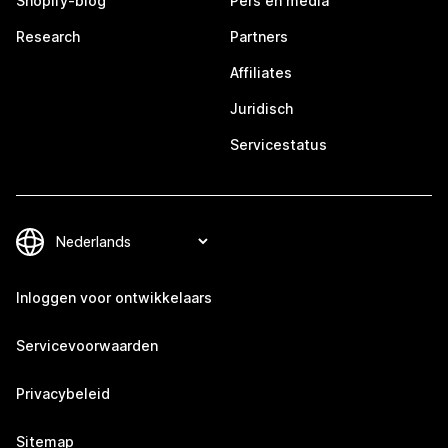
Shopify-blog
Pers en media
Research
Partners
Affiliates
Juridisch
Servicestatus
Inloggen voor ontwikkelaars
Servicevoorwaarden
Privacybeleid
Sitemap