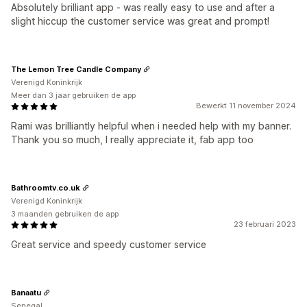
Absolutely brilliant app - was really easy to use and after a
slight hiccup the customer service was great and prompt!
The Lemon Tree Candle Company
Verenigd Koninkrijk
Meer dan 3 jaar gebruiken de app
Bewerkt 11 november 2024
Rami was brilliantly helpful when i needed help with my banner.
Thank you so much, I really appreciate it, fab app too
Bathroomtv.co.uk
Verenigd Koninkrijk
3 maanden gebruiken de app
23 februari 2023
Great service and speedy customer service
Banaatu
Senegal