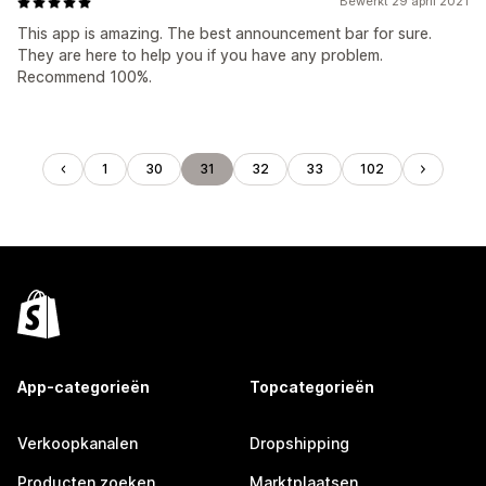
Bewerkt 29 april 2021
This app is amazing. The best announcement bar for sure.
They are here to help you if you have any problem.
Recommend 100%.
1
30
31
32
33
102
App-categorieën
Topcategorieën
Verkoopkanalen
Dropshipping
Producten zoeken
Marktplaatsen