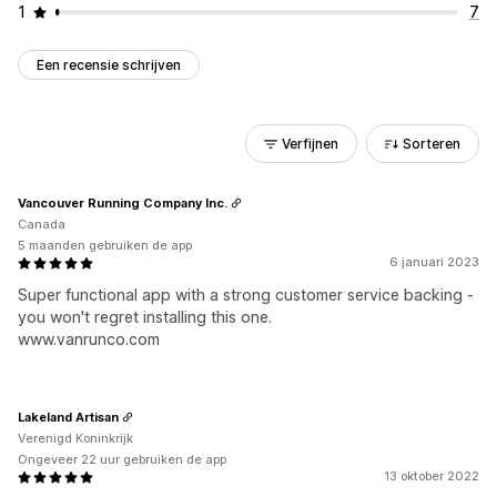
1
7
Een recensie schrijven
Verfijnen
Sorteren
Vancouver Running Company Inc.
Canada
5 maanden gebruiken de app
6 januari 2023
Super functional app with a strong customer service backing -
you won't regret installing this one.
www.vanrunco.com
Lakeland Artisan
Verenigd Koninkrijk
Ongeveer 22 uur gebruiken de app
13 oktober 2022