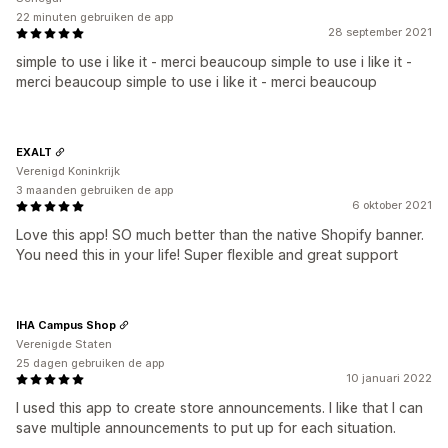
22 minuten gebruiken de app
28 september 2021
simple to use i like it - merci beaucoup simple to use i like it -
merci beaucoup simple to use i like it - merci beaucoup
EXALT
Verenigd Koninkrijk
3 maanden gebruiken de app
6 oktober 2021
Love this app! SO much better than the native Shopify banner.
You need this in your life! Super flexible and great support
IHA Campus Shop
Verenigde Staten
25 dagen gebruiken de app
10 januari 2022
I used this app to create store announcements. I like that I can
save multiple announcements to put up for each situation.