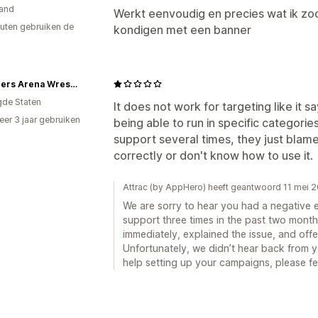
and
Werkt eenvoudig en precies wat ik zo
uten gebruiken de
kondigen met een banner
Thunders Arena Wrestling
gde Staten
It does not work for targeting like it s
er 3 jaar gebruiken
being able to run in specific categorie
p
support several times, they just blame
correctly or don't know how to use it.
Attrac (by AppHero) heeft geantwoord 11 mei 
We are sorry to hear you had a negative
support three times in the past two mont
immediately, explained the issue, and off
Unfortunately, we didn’t hear back from 
help setting up your campaigns, please fee