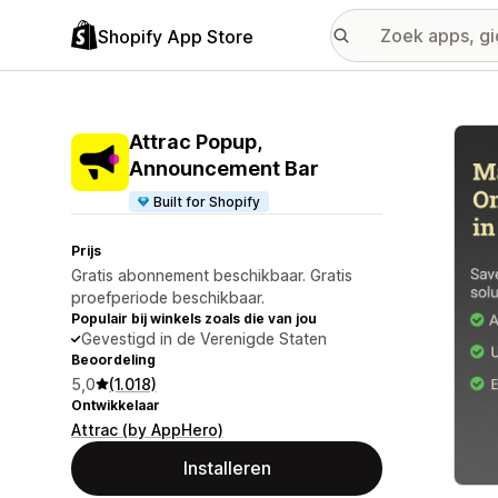
Shopify App Store
Galer
Attrac Popup,
Announcement Bar
Built for Shopify
Prijs
Gratis abonnement beschikbaar. Gratis
proefperiode beschikbaar.
Populair bij winkels zoals die van jou
Gevestigd in de Verenigde Staten
Beoordeling
5,0
(1.018)
Ontwikkelaar
Attrac (by AppHero)
Installeren