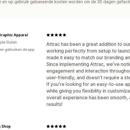
de en op gebruik gebaseerde kosten worden om de 30 dagen gefact
Graphic Apparel
gde Staten
Attrac has been a great addition to ou
en gebruiken de app
working perfectly from setup to launc
made it easy to match our branding a
Since implementing Attrac, we've noti
engagement and interaction throughout 
user-friendly, and doesn't require a st
If you're looking for an easy-to-use
while giving you flexibility in customi
overall experience has been smooth, 
results!
g Shop