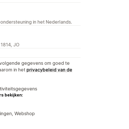
 ondersteuning in het Nederlands.
11814, JO
e volgende gegevens om goed te
aarom in het
privacybeleid van de
tiviteitsgegevens
s bekijken:
rtingen, Webshop