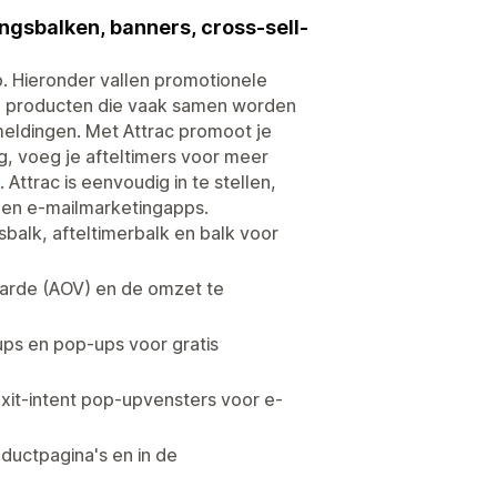
gsbalken, banners, cross-sell-
p. Hieronder vallen promotionele
an producten die vaak samen worden
eldingen. Met Attrac promoot je
, voeg je afteltimers voor meer
 Attrac is eenvoudig in te stellen,
 en e-mailmarketingapps.
alk, afteltimerbalk en balk voor
arde (AOV) en de omzet te
ups en pop-ups voor gratis
xit-intent pop-upvensters voor e-
uctpagina's en in de