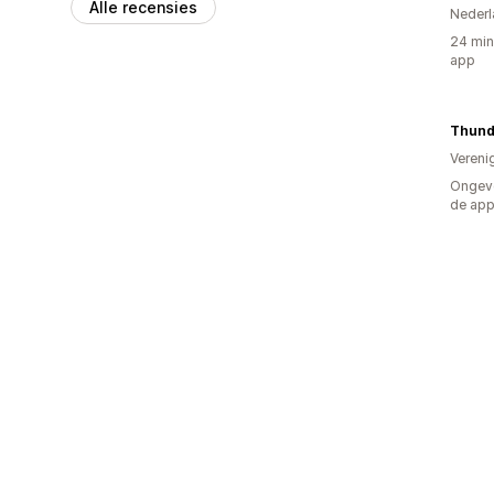
Alle recensies
Nederl
24 min
app
Vereni
Ongeve
de ap