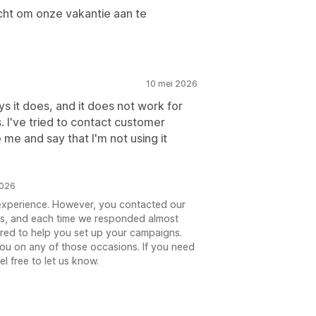
cht om onze vakantie aan te
10 mei 2026
ays it does, and it does not work for
s. I've tried to contact customer
 me and say that I'm not using it
2026
 experience. However, you contacted our
hs, and each time we responded almost
ered to help you set up your campaigns.
you on any of those occasions. If you need
l free to let us know.