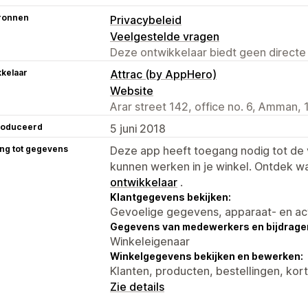
ronnen
Privacybeleid
Veelgestelde vragen
Deze ontwikkelaar biedt geen directe
kelaar
Attrac (by AppHero)
Website
Arar street 142, office no. 6, Amman, 
roduceerd
5 juni 2018
ng tot gegevens
Deze app heeft toegang nodig tot d
kunnen werken in je winkel. Ontdek w
ontwikkelaar
.
Klantgegevens bekijken:
Gevoelige gegevens, apparaat- en ac
Gegevens van medewerkers en bijdrager
Winkeleigenaar
Winkelgegevens bekijken en bewerken:
Klanten, producten, bestellingen, ko
Zie details