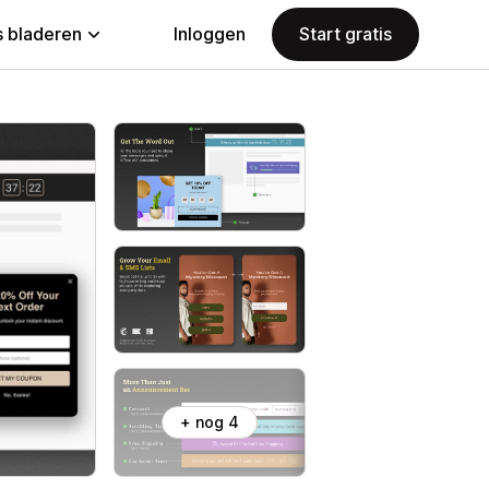
 bladeren
Inloggen
Start gratis
+ nog 4