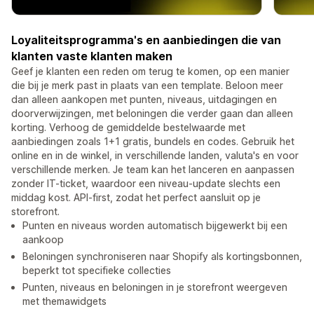
Loyaliteitsprogramma's en aanbiedingen die van
klanten vaste klanten maken
Geef je klanten een reden om terug te komen, op een manier
die bij je merk past in plaats van een template. Beloon meer
dan alleen aankopen met punten, niveaus, uitdagingen en
doorverwijzingen, met beloningen die verder gaan dan alleen
korting. Verhoog de gemiddelde bestelwaarde met
aanbiedingen zoals 1+1 gratis, bundels en codes. Gebruik het
online en in de winkel, in verschillende landen, valuta's en voor
verschillende merken. Je team kan het lanceren en aanpassen
zonder IT-ticket, waardoor een niveau-update slechts een
middag kost. API-first, zodat het perfect aansluit op je
storefront.
Punten en niveaus worden automatisch bijgewerkt bij een
aankoop
Beloningen synchroniseren naar Shopify als kortingsbonnen,
beperkt tot specifieke collecties
Punten, niveaus en beloningen in je storefront weergeven
met themawidgets