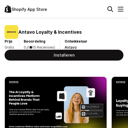
Shopify App Store
Antavo Loyalty & Incentives
Prijs
Beoordeling
Ontwikkelaar
Gratis
0,0
(0 Recensies)
Antavo
Installeren