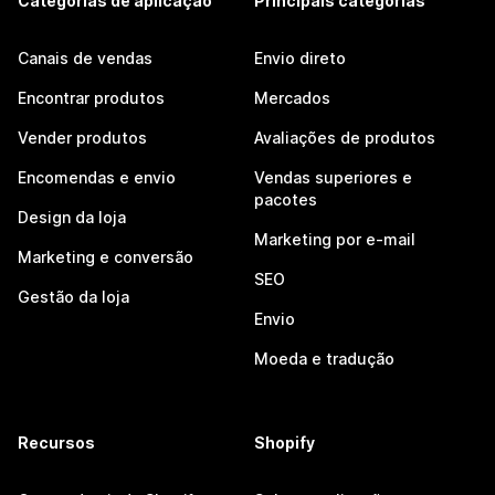
Categorias de aplicação
Principais categorias
Canais de vendas
Envio direto
Encontrar produtos
Mercados
Vender produtos
Avaliações de produtos
Encomendas e envio
Vendas superiores e
pacotes
Design da loja
Marketing por e-mail
Marketing e conversão
SEO
Gestão da loja
Envio
Moeda e tradução
Recursos
Shopify