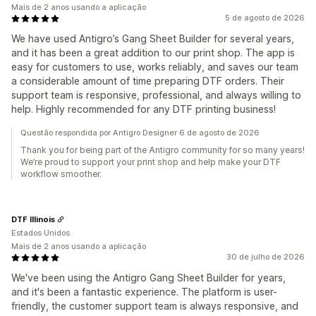
Mais de 2 anos usando a aplicação
5 de agosto de 2026
We have used Antigro’s Gang Sheet Builder for several years,
and it has been a great addition to our print shop. The app is
easy for customers to use, works reliably, and saves our team
a considerable amount of time preparing DTF orders. Their
support team is responsive, professional, and always willing to
help. Highly recommended for any DTF printing business!
Questão respondida por Antigro Designer 6 de agosto de 2026
Thank you for being part of the Antigro community for so many years!
We’re proud to support your print shop and help make your DTF
workflow smoother.
DTF Illinois
Estados Unidos
Mais de 2 anos usando a aplicação
30 de julho de 2026
We've been using the Antigro Gang Sheet Builder for years,
and it's been a fantastic experience. The platform is user-
friendly, the customer support team is always responsive, and