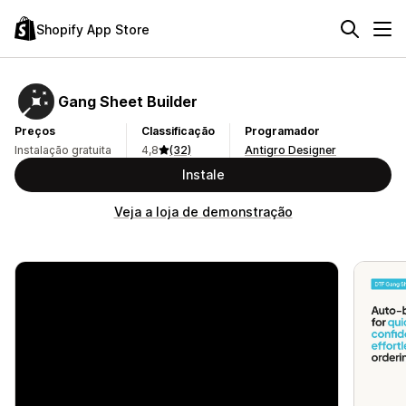
Shopify App Store
Gang Sheet Builder
Preços
Classificação
Programador
Instalação gratuita
4,8
(32)
Antigro Designer
Instale
Veja a loja de demonstração