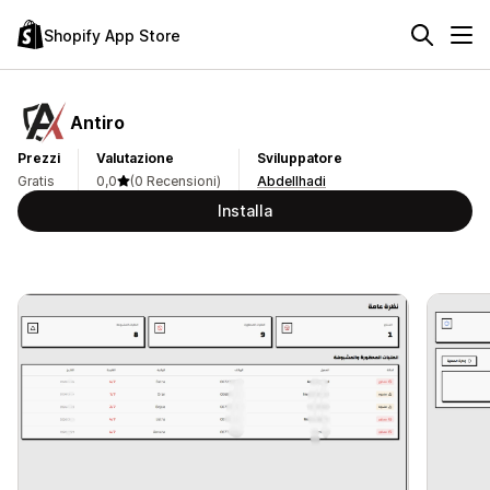
Shopify App Store
Antiro
Prezzi
Valutazione
Sviluppatore
Gratis
0,0
(0 Recensioni)
Abdellhadi
Installa