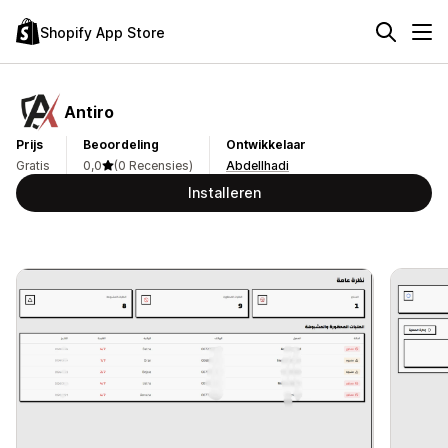
Shopify App Store
Antiro
Prijs
Beoordeling
Ontwikkelaar
Gratis
0,0
(0 Recensies)
Abdellhadi
Installeren