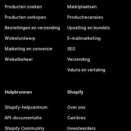
Producten zoeken
Marktplaatsen
Producten verkopen
Productrecensies
Bestellingen en verzending
Upselling en bundels
Winkelontwerp
E-mailmarketing
Marketing en conversie
SEO
Winkelbeheer
Verzending
Valuta en vertaling
Hulpbronnen
Shopify
Shopify-helpcentrum
Over ons
API-documentatie
Carrières
Shopify Community
Investeerders