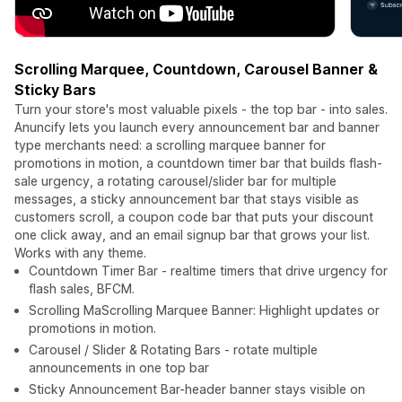
Scrolling Marquee, Countdown, Carousel Banner &
Sticky Bars
Turn your store's most valuable pixels - the top bar - into sales.
Anuncify lets you launch every announcement bar and banner
type merchants need: a scrolling marquee banner for
promotions in motion, a countdown timer bar that builds flash-
sale urgency, a rotating carousel/slider bar for multiple
messages, a sticky announcement bar that stays visible as
customers scroll, a coupon code bar that puts your discount
one click away, and an email signup bar that grows your list.
Works with any theme.
Countdown Timer Bar - realtime timers that drive urgency for
flash sales, BFCM.
Scrolling MaScrolling Marquee Banner: Highlight updates or
promotions in motion.
Carousel / Slider & Rotating Bars - rotate multiple
announcements in one top bar
Sticky Announcement Bar-header banner stays visible on