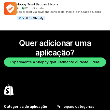
Hoppy Trust Badges & Icons
de 5 estrelas
4,9
(816)
•
Gratuito
816 total de avaliações
Social proof via payment icons,social media icons,badge & more
Built for Shopify
Quer adicionar uma
aplicação?
Experimente a Shopify gratuitamente durante 3 dias
Categorias de aplicação
Principais categorias