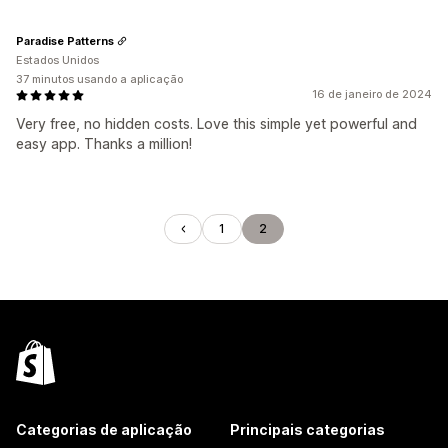
Paradise Patterns
Estados Unidos
37 minutos usando a aplicação
16 de janeiro de 2024
Very free, no hidden costs. Love this simple yet powerful and
easy app. Thanks a million!
1
2
Categorias de aplicação
Principais categorias