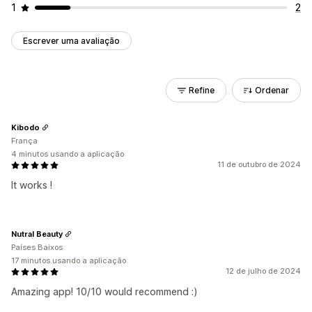
1
2
Escrever uma avaliação
Refine
Ordenar
Kibodo
França
4 minutos usando a aplicação
11 de outubro de 2024
It works !
Nutral Beauty
Países Baixos
17 minutos usando a aplicação
12 de julho de 2024
Amazing app! 10/10 would recommend :)