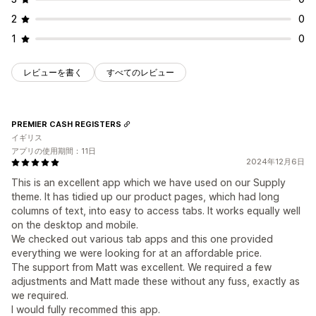
2
0
1
0
レビューを書く
すべてのレビュー
PREMIER CASH REGISTERS
イギリス
アプリの使用期間：11日
2024年12月6日
This is an excellent app which we have used on our Supply
theme. It has tidied up our product pages, which had long
columns of text, into easy to access tabs. It works equally well
on the desktop and mobile.
We checked out various tab apps and this one provided
everything we were looking for at an affordable price.
The support from Matt was excellent. We required a few
adjustments and Matt made these without any fuss, exactly as
we required.
I would fully recommed this app.