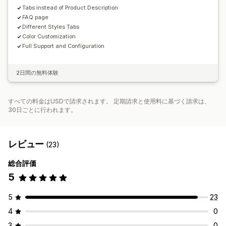
Tabs instead of Product Description
FAQ page
Different Styles Tabs
Color Customization
Full Support and Configuration
2日間の無料体験
すべての料金はUSDで請求されます。 定期請求と使用料に基づく請求は、
30日ごとに行われます。
レビュー
(23)
総合評価
5
5
23
4
0
3
0