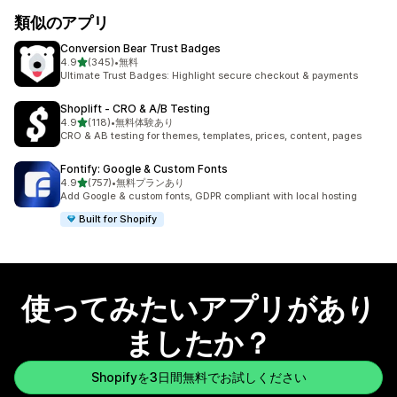
類似のアプリ
Conversion Bear Trust Badges
5つ星中
4.9
(345)
•
無料
合計レビュー数：345件
Ultimate Trust Badges: Highlight secure checkout & payments
Shoplift ‑ CRO & A/B Testing
5つ星中
4.9
(118)
•
無料体験あり
合計レビュー数：118件
CRO & AB testing for themes, templates, prices, content, pages
Fontify: Google & Custom Fonts
5つ星中
4.9
(757)
•
無料プランあり
合計レビュー数：757件
Add Google & custom fonts, GDPR compliant with local hosting
Built for Shopify
使ってみたいアプリがあり
ましたか？
Shopifyを3日間無料でお試しください