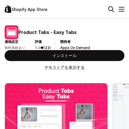
Shopify App Store
Product Tabs ‑ Easy Tabs
価格設定
評価
開発者
無料体験あり
5.0
(23)
Apps On Demand
インストール
デモストアを表示する