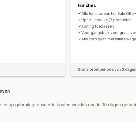
Functies
Alle functies van het Sale Off
Upsell-module (7 producten)
Korting toepassen
Voortgangsbalk voor gratis ve
Akkoord gaan met winkelwag
Gratis proefperiode van 3 dage
geven
de en op gebruik gebaseerde kosten worden om de 30 dagen gefact