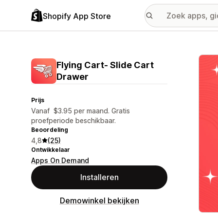
Shopify App Store
Galer
Flying Cart‑ Slide Cart
Drawer
Prijs
Vanaf $3.95 per maand. Gratis
proefperiode beschikbaar.
Beoordeling
4,8
(25)
Ontwikkelaar
Apps On Demand
Installeren
Demowinkel bekijken