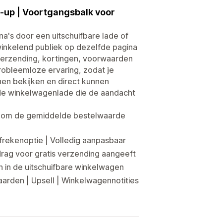
-up | Voortgangsbalk voor
na's door een uitschuifbare lade of
winkelend publiek op dezelfde pagina
 verzending, kortingen, voorwaarden
robleemloze ervaring, zodat je
nen bekijken en direct kunnen
de winkelwagenlade die de aandacht
n om de gemiddelde bestelwaarde
rekenoptie | Volledig aanpasbaar
rag voor gratis verzending aangeeft
 in de uitschuifbare winkelwagen
rden | Upsell | Winkelwagennotities