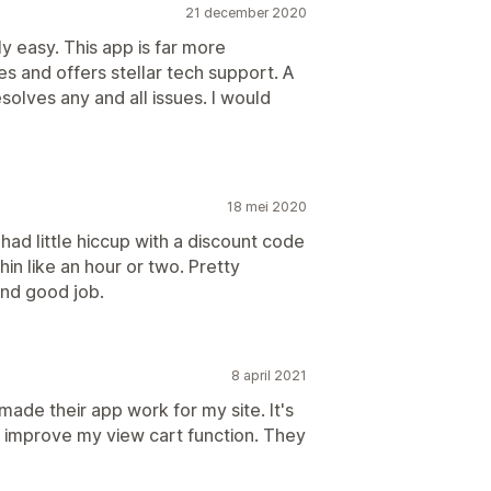
21 december 2020
y easy. This app is far more
es and offers stellar tech support. A
solves any and all issues. I would
18 mei 2020
had little hiccup with a discount code
hin like an hour or two. Pretty
und good job.
8 april 2021
ade their app work for my site. It's
 improve my view cart function. They