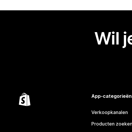
Wil 
App-categorieën
Verkoopkanalen
Producten zoeke