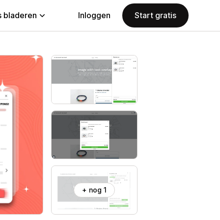
 bladeren
Inloggen
Start gratis
+ nog 1