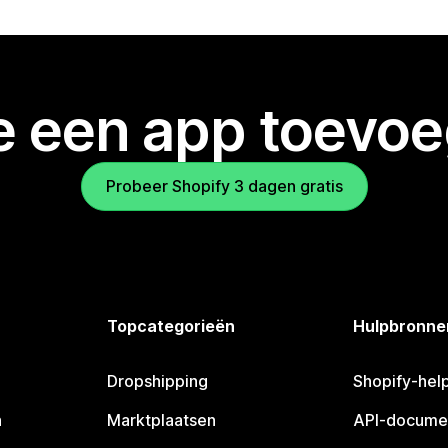
je een app toevo
Probeer Shopify 3 dagen gratis
Topcategorieën
Hulpbronne
Dropshipping
Shopify-hel
n
Marktplaatsen
API-docume