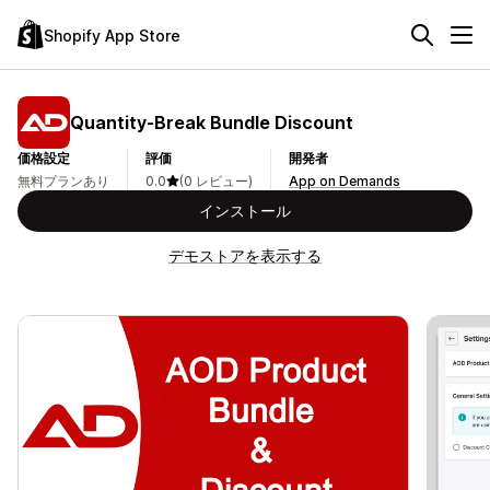
Shopify App Store
Quantity‑Break Bundle Discount
価格設定
評価
開発者
無料プランあり
0.0
(0 レビュー)
App on Demands
インストール
デモストアを表示する