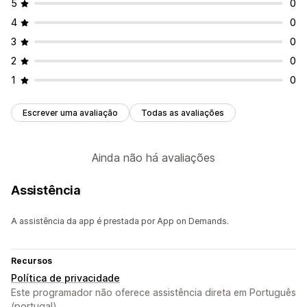
5
0
4
0
3
0
2
0
1
0
Escrever uma avaliação
Todas as avaliações
Ainda não há avaliações
Assistência
A assistência da app é prestada por App on Demands.
Recursos
Política de privacidade
Este programador não oferece assistência direta em Português
(portugal).