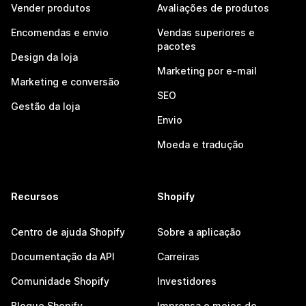
Vender produtos
Avaliações de produtos
Encomendas e envio
Vendas superiores e
pacotes
Design da loja
Marketing por e-mail
Marketing e conversão
SEO
Gestão da loja
Envio
Moeda e tradução
Recursos
Shopify
Centro de ajuda Shopify
Sobre a aplicação
Documentação da API
Carreiras
Comunidade Shopify
Investidores
Blogue Shopify
Imprensa e meios de