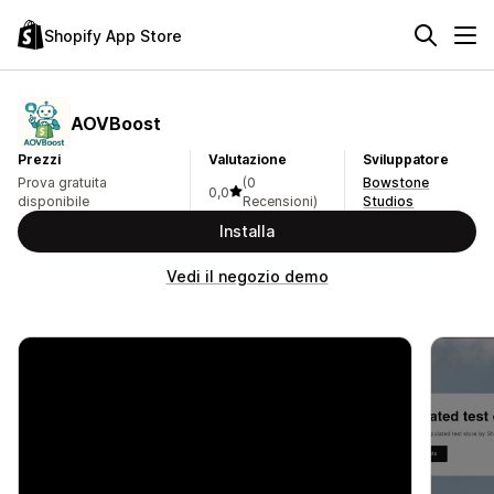
Shopify App Store
AOVBoost
Prezzi
Valutazione
Sviluppatore
Prova gratuita
(0
Bowstone
0,0
disponibile
Recensioni)
Studios
Installa
Vedi il negozio demo