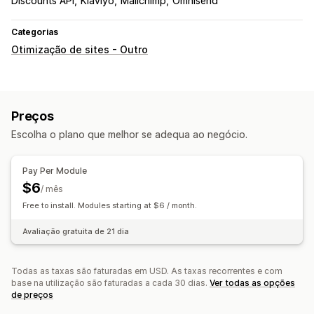
Discounts API
Klaviyo
Mailchimp
Omnisend
Categorias
Otimização de sites - Outro
Preços
Escolha o plano que melhor se adequa ao negócio.
Pay Per Module
$6
/ mês
Free to install. Modules starting at $6 / month.
Avaliação gratuita de 21 dia
Todas as taxas são faturadas em USD. As taxas recorrentes e com
base na utilização são faturadas a cada 30 dias.
Ver todas as opções
de preços