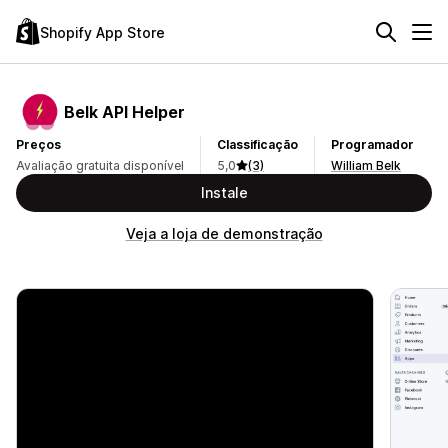
Shopify App Store
Belk API Helper
Preços
Classificação
Programador
Avaliação gratuita disponível
5,0
(3)
William Belk
Instale
Veja a loja de demonstração