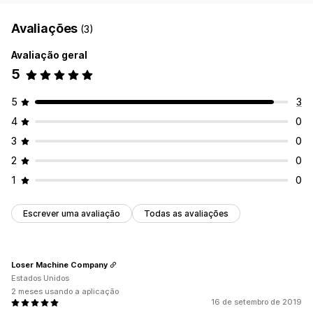
Avaliações
(3)
Avaliação geral
5
5
3
4
0
3
0
2
0
1
0
Escrever uma avaliação
Todas as avaliações
Loser Machine Company
Estados Unidos
2 meses usando a aplicação
16 de setembro de 2019