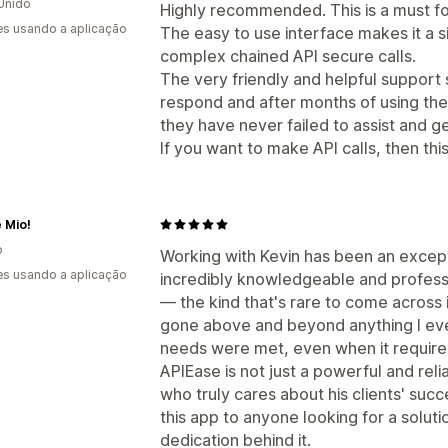
Unido
Highly recommended. This is a must for
s usando a aplicação
The easy to use interface makes it a 
complex chained API secure calls.
The very friendly and helpful support 
respond and after months of using the
they have never failed to assist and g
If you want to make API calls, then this
 Mio!
o
Working with Kevin has been an excep
s usando a aplicação
incredibly knowledgeable and profess
— the kind that's rare to come across 
gone above and beyond anything I eve
needs were met, even when it required
APIEase is not just a powerful and re
who truly cares about his clients' su
this app to anyone looking for a solut
dedication behind it.