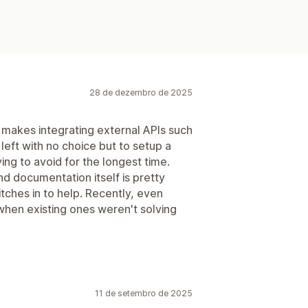
28 de dezembro de 2025
d makes integrating external APIs such
left with no choice but to setup a
ng to avoid for the longest time.
d documentation itself is pretty
itches in to help. Recently, even
when existing ones weren't solving
11 de setembro de 2025