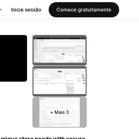
Inicie sessão
Comece gratuitamente
+ Mais 3
 unique store needs with secure