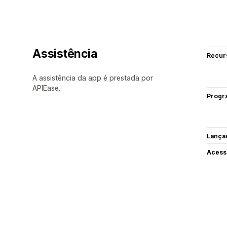
Assistência
Recur
A assistência da app é prestada por
APIEase.
Progr
Lança
Acess