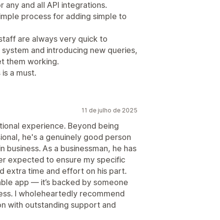
 any and all API integrations.
simple process for adding simple to
staff are always very quick to
 system and introducing new queries,
et them working.
 is a must.
11 de julho de 2025
tional experience. Beyond being
ional, he's a genuinely good person
in business. As a businessman, he has
r expected to ensure my specific
 extra time and effort on his part.
liable app — it’s backed by someone
ccess. I wholeheartedly recommend
ion with outstanding support and