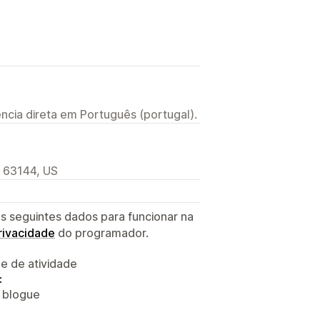
ncia direta em Português (portugal).
 63144, US
s seguintes dados para funcionar na
privacidade
do programador.
 e de atividade
:
o blogue