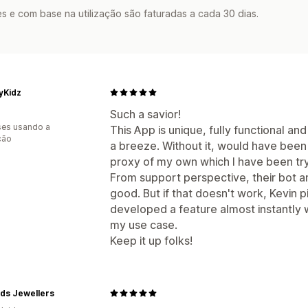
s e com base na utilização são faturadas a cada 30 dias.
tyKidz
Such a savior!
es usando a
This App is unique, fully functional an
ção
a breeze. Without it, would have been 
proxy of my own which I have been tryi
From support perspective, their bot an
good. But if that doesn't work, Kevin p
developed a feature almost instantly 
my use case.
Keep it up folks!
ds Jewellers