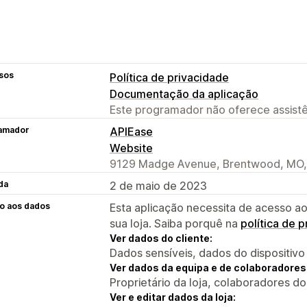
sos
Política de privacidade
Documentação da aplicação
Este programador não oferece assistê
amador
APIEase
Website
9129 Madge Avenue, Brentwood, MO,
da
2 de maio de 2023
o aos dados
Esta aplicação necessita de acesso ao
sua loja. Saiba porquê na
política de 
Ver dados do cliente:
Dados sensíveis, dados do dispositivo
Ver dados da equipa e de colaboradores
Proprietário da loja, colaboradores d
Ver e editar dados da loja: