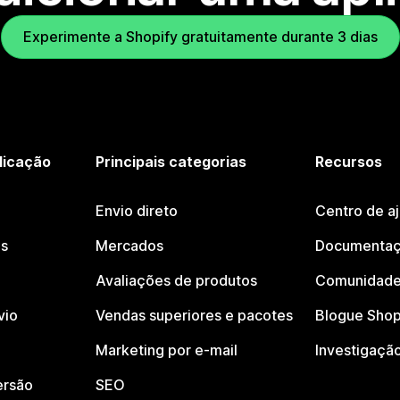
Experimente a Shopify gratuitamente durante 3 dias
licação
Principais categorias
Recursos
Envio direto
Centro de a
os
Mercados
Documentaç
Avaliações de produtos
Comunidade
vio
Vendas superiores e pacotes
Blogue Shop
Marketing por e-mail
Investigaçã
ersão
SEO