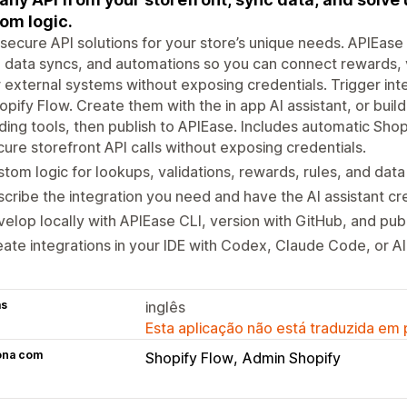
om logic.
 secure API solutions for your store’s unique needs. APIEase
, data syncs, and automations so you can connect rewards, v
 external systems without exposing credentials. Trigger in
opify Flow. Create them with the in app AI assistant, or buil
ding tools, then publish to APIEase. Includes automatic Sho
ure storefront API calls without exposing credentials.
tom logic for lookups, validations, rewards, rules, and data
cribe the integration you need and have the AI assistant cre
elop locally with APIEase CLI, version with GitHub, and publ
ate integrations in your IDE with Codex, Claude Code, or AI
as
inglês
Esta aplicação não está traduzida em
ona com
Shopify Flow
Admin Shopify