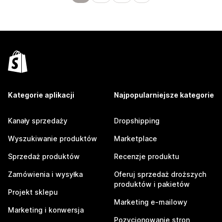
Kategorie aplikacji
Najpopularniejsze kategorie
Kanały sprzedaży
Dropshipping
Wyszukiwanie produktów
Marketplace
Sprzedaż produktów
Recenzje produktu
Zamówienia i wysyłka
Oferuj sprzedaż droższych
produktów i pakietów
Projekt sklepu
Marketing e-mailowy
Marketing i konwersja
Pozycjonowanie stron