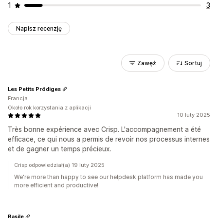
1
3
Napisz recenzję
Zawęź
Sortuj
Les Petits Prödiges
Francja
Około rok korzystania z aplikacji
10 luty 2025
Très bonne expérience avec Crisp. L'accompagnement a été
efficace, ce qui nous a permis de revoir nos processus internes
et de gagner un temps précieux.
Crisp odpowiedział(a) 19 luty 2025
We're more than happy to see our helpdesk platform has made you
more efficient and productive!
Basile