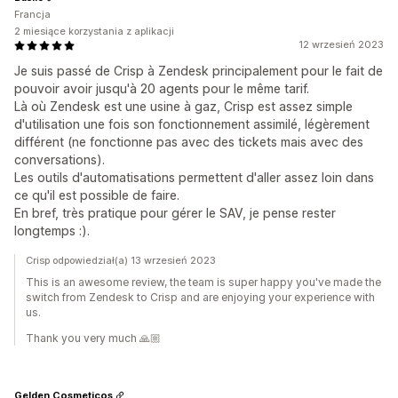
Francja
2 miesiące korzystania z aplikacji
12 wrzesień 2023
Je suis passé de Crisp à Zendesk principalement pour le fait de
pouvoir avoir jusqu'à 20 agents pour le même tarif.
Là où Zendesk est une usine à gaz, Crisp est assez simple
d'utilisation une fois son fonctionnement assimilé, légèrement
différent (ne fonctionne pas avec des tickets mais avec des
conversations).
Les outils d'automatisations permettent d'aller assez loin dans
ce qu'il est possible de faire.
En bref, très pratique pour gérer le SAV, je pense rester
longtemps :).
Crisp odpowiedział(a) 13 wrzesień 2023
This is an awesome review, the team is super happy you've made the
switch from Zendesk to Crisp and are enjoying your experience with
us.
Thank you very much 🙏🏼
Gelden Cosmeticos