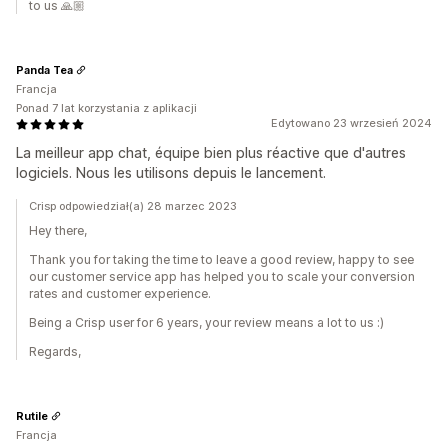
to us 🙏🏼
Panda Tea
Francja
Ponad 7 lat korzystania z aplikacji
Edytowano 23 wrzesień 2024
La meilleur app chat, équipe bien plus réactive que d'autres
logiciels. Nous les utilisons depuis le lancement.
Crisp odpowiedział(a) 28 marzec 2023
Hey there,
Thank you for taking the time to leave a good review, happy to see
our customer service app has helped you to scale your conversion
rates and customer experience.
Being a Crisp user for 6 years, your review means a lot to us :)
Regards,
Rutile
Francja