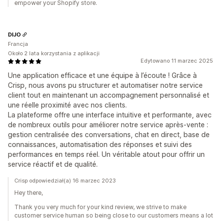
empower your Shopify store.
DIJO
Francja
Około 2 lata korzystania z aplikacji
Edytowano 11 marzec 2025
Une application efficace et une équipe à l’écoute ! Grâce à
Crisp, nous avons pu structurer et automatiser notre service
client tout en maintenant un accompagnement personnalisé et
une réelle proximité avec nos clients.
La plateforme offre une interface intuitive et performante, avec
de nombreux outils pour améliorer notre service après-vente :
gestion centralisée des conversations, chat en direct, base de
connaissances, automatisation des réponses et suivi des
performances en temps réel. Un véritable atout pour offrir un
service réactif et de qualité.
Crisp odpowiedział(a) 16 marzec 2023
Hey there,
Thank you very much for your kind review, we strive to make
customer service human so being close to our customers means a lot