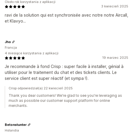
Około rok korzystania z aplikacji
3 kwiecień 2025
ravi de la solution qui est synchronisée avec notre notre Aircall,
et Klavyo...
Jho
Francja
4 miesiące korzystania z aplikacji
19 marzec 2025
Je recommande à fond Crisp : super facile à installer, génial à
utiliser pour le traitement du chat et des tickets clients. Le
service client est super réactif (et sympa !).
Crisp odpowiedział(a) 22 kwiecień 2025
Thank you dear customers! We're glad to see you're leveraging as
much as possible our customer support platform for online
merchants.
Betonstunter
Holandia