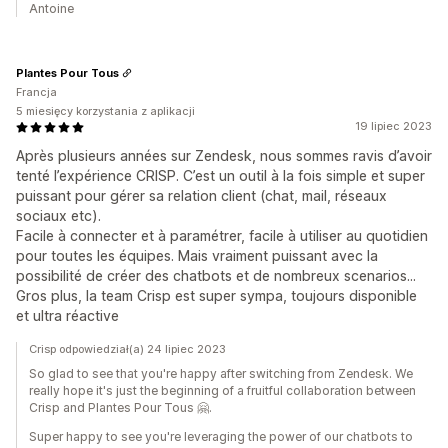
Antoine
Plantes Pour Tous
Francja
5 miesięcy korzystania z aplikacji
19 lipiec 2023
Après plusieurs années sur Zendesk, nous sommes ravis d’avoir
tenté l’expérience CRISP. C’est un outil à la fois simple et super
puissant pour gérer sa relation client (chat, mail, réseaux
sociaux etc).
Facile à connecter et à paramétrer, facile à utiliser au quotidien
pour toutes les équipes. Mais vraiment puissant avec la
possibilité de créer des chatbots et de nombreux scenarios...
Gros plus, la team Crisp est super sympa, toujours disponible
et ultra réactive
Crisp odpowiedział(a) 24 lipiec 2023
So glad to see that you're happy after switching from Zendesk. We
really hope it's just the beginning of a fruitful collaboration between
Crisp and Plantes Pour Tous 🤗.
Super happy to see you're leveraging the power of our chatbots to