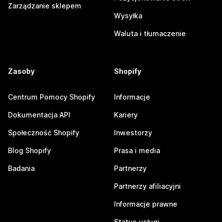
Zarządzanie sklepem
Wysyłka
Waluta i tłumaczenie
Zasoby
Shopify
Centrum Pomocy Shopify
Informacje
Dokumentacja API
Kariery
Społeczność Shopify
Inwestorzy
Blog Shopify
Prasa i media
Badania
Partnerzy
Partnerzy afiliacyjni
Informacje prawne
Status usługi