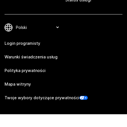
Login programisty
Warunki świadczenia usług
Polityka prywatności
Mapa witryny
Twoje wybory dotyczące prywatności