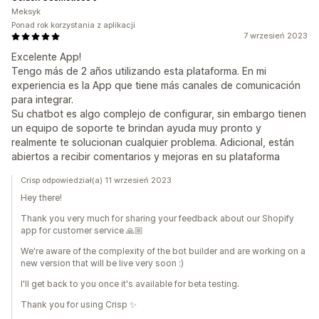
Meksyk
Ponad rok korzystania z aplikacji
7 wrzesień 2023
Excelente App!
Tengo más de 2 años utilizando esta plataforma. En mi
experiencia es la App que tiene más canales de comunicación
para integrar.
Su chatbot es algo complejo de configurar, sin embargo tienen
un equipo de soporte te brindan ayuda muy pronto y
realmente te solucionan cualquier problema. Adicional, están
abiertos a recibir comentarios y mejoras en su plataforma
Crisp odpowiedział(a) 11 wrzesień 2023
Hey there!
Thank you very much for sharing your feedback about our Shopify
app for customer service 🙏🏼
We're aware of the complexity of the bot builder and are working on a
new version that will be live very soon :)
I'll get back to you once it's available for beta testing.
Thank you for using Crisp ✨