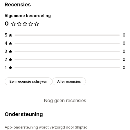
Recensies
Algemene beoordeling
0
5
0
4
0
3
0
2
0
1
0
Een recensie schrijven
Alle recensies
Nog geen recensies
Ondersteuning
App-ondersteuning wordt verzorgd door Shiptec.