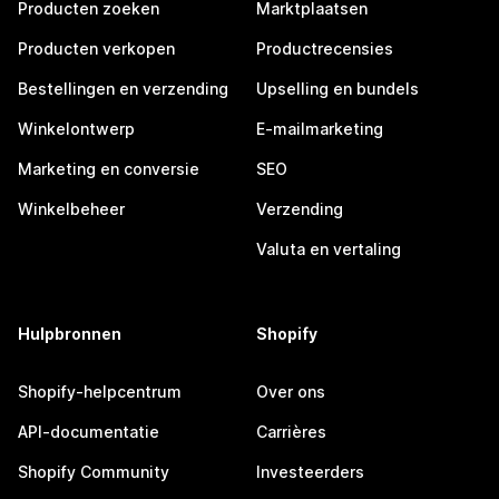
Producten zoeken
Marktplaatsen
Producten verkopen
Productrecensies
Bestellingen en verzending
Upselling en bundels
Winkelontwerp
E-mailmarketing
Marketing en conversie
SEO
Winkelbeheer
Verzending
Valuta en vertaling
Hulpbronnen
Shopify
Shopify-helpcentrum
Over ons
API-documentatie
Carrières
Shopify Community
Investeerders