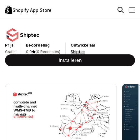
Shopify App Store
Shiptec
Prijs
Beoordeling
Ontwikkelaar
Gratis
0,0
(0 Recensies)
Shiptec
Installeren