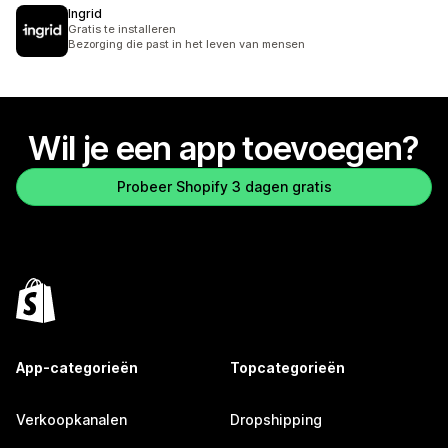
Ingrid
Gratis te installeren
Bezorging die past in het leven van mensen
Wil je een app toevoegen?
Probeer Shopify 3 dagen gratis
App-categorieën
Topcategorieën
Verkoopkanalen
Dropshipping