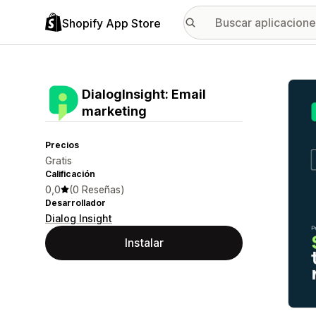
Shopify App Store
Galer
DialogInsight: Email
marketing
Precios
Gratis
Calificación
0,0
(0 Reseñas)
Desarrollador
Dialog Insight
Instalar