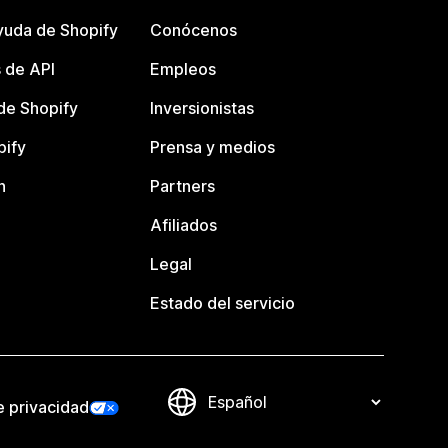
yuda de Shopify
Conócenos
 de API
Empleos
e Shopify
Inversionistas
pify
Prensa y medios
n
Partners
Afiliados
Legal
Estado del servicio
e privacidad