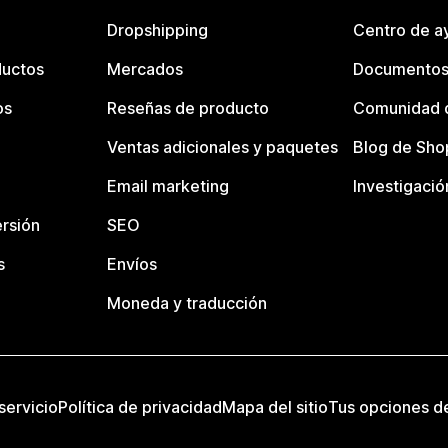
Dropshipping
Centro de a
ductos
Mercados
Documentos
os
Reseñas de producto
Comunidad d
Ventas adicionales y paquetes
Blog de Sho
Email marketing
Investigació
rsión
SEO
s
Envíos
Moneda y traducción
servicio
Política de privacidad
Mapa del sitio
Tus opciones d