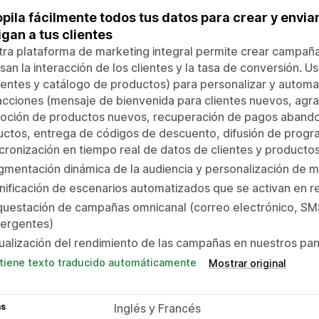
pila fácilmente todos tus datos para crear y envi
igan a tus clientes
ra plataforma de marketing integral permite crear campañ
san la interacción de los clientes y la tasa de conversión. U
ientes y catálogo de productos) para personalizar y automat
acciones (mensaje de bienvenida para clientes nuevos, ag
oción de productos nuevos, recuperación de pagos aband
ctos, entrega de códigos de descuento, difusión de program
cronización en tiempo real de datos de clientes y producto
mentación dinámica de la audiencia y personalización de 
nificación de escenarios automatizados que se activan en r
uestación de campañas omnicanal (correo electrónico, SMS
ergentes)
ualización del rendimiento de las campañas en nuestros pan
tiene texto traducido automáticamente
Mostrar original
as
Inglés y Francés