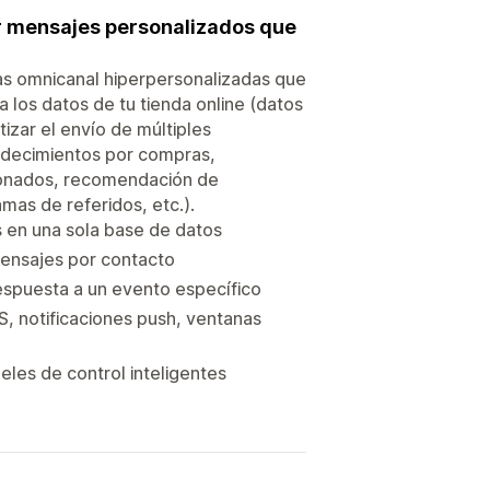
ar mensajes personalizados que
as omnicanal hiperpersonalizadas que
sa los datos de tu tienda online (datos
izar el envío de múltiples
radecimientos por compras,
onados, recomendación de
as de referidos, etc.).
s en una sola base de datos
mensajes por contacto
espuesta a un evento específico
, notificaciones push, ventanas
eles de control inteligentes