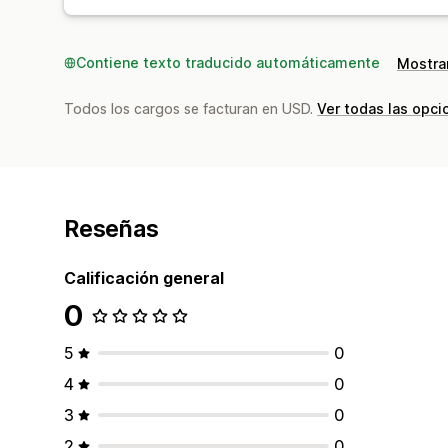
Contiene texto traducido automáticamente
Mostrar
Todos los cargos se facturan en USD.
Ver todas las opci
Reseñas
Calificación general
0
5
0
4
0
3
0
2
0