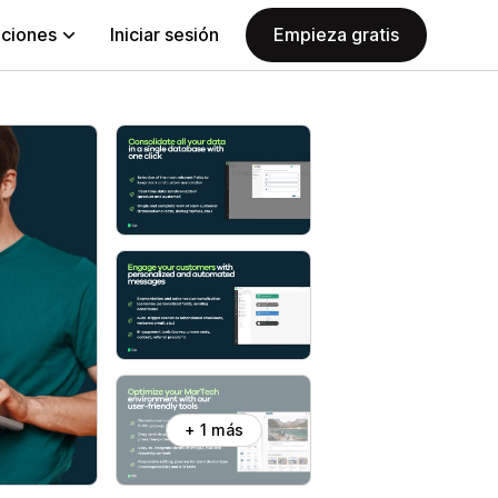
aciones
Iniciar sesión
Empieza gratis
+ 1 más