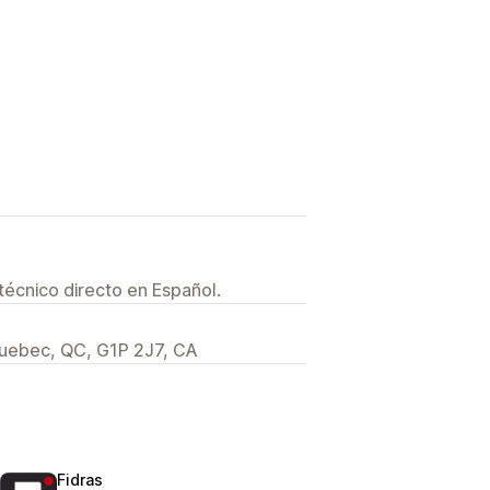
técnico directo en Español.
 Quebec, QC, G1P 2J7, CA
Fidras