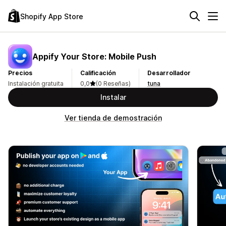
Shopify App Store
Appify Your Store: Mobile Push
Precios
Calificación
Desarrollador
Instalación gratuita
0,0
(0 Reseñas)
tuna
Instalar
Ver tienda de demostración