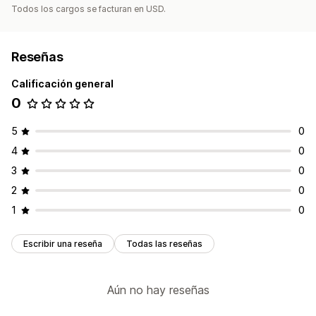
Todos los cargos se facturan en USD.
Reseñas
Calificación general
0
5
0
4
0
3
0
2
0
1
0
Escribir una reseña
Todas las reseñas
Aún no hay reseñas