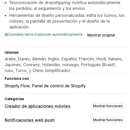
Sincronización de dropshipping: notifica automáticamente
los pedidos, el seguimiento y los envíos
Herramientas de diseño personalizadas: edita los íconos, los
colores, la pantalla de presentación y el diseño de la
aplicación
Contiene texto traducido automáticamente
Mostrar original
Idiomas
árabe, Danés, Alemán, Inglés, Español, Francés, Hindi, Italiano,
Japonés, Coreano, Holandés, noruego, Portugués (Brasil),
ruso, Turco, y Chino (simplificado)
Funciona con
Shopify Flow
Panel de control de Shopify
Categorías
Creador de aplicaciones móviles
Mostrar funciones
Personalización
Notificaciones web push
Mostrar funciones
Diseño de aplicación
Vista previa en tiempo real