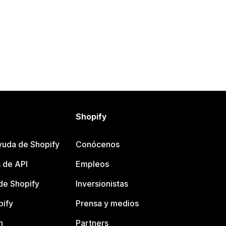
Shopify
yuda de Shopify
Conócenos
 de API
Empleos
e Shopify
Inversionistas
pify
Prensa y medios
n
Partners