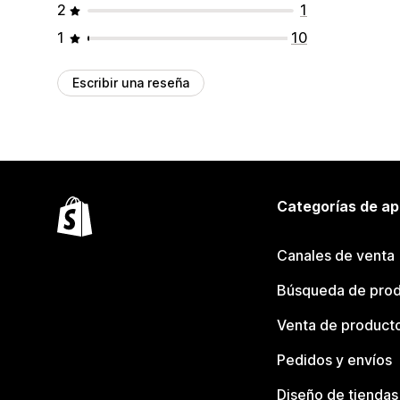
2
1
1
10
Escribir una reseña
Categorías de ap
Canales de venta
Búsqueda de pro
Venta de product
Pedidos y envíos
Diseño de tiendas