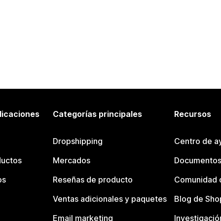
licaciones
Categorías principales
Recursos
Dropshipping
Centro de a
ductos
Mercados
Documentos
os
Reseñas de producto
Comunidad d
Ventas adicionales y paquetes
Blog de Sho
Email marketing
Investigació