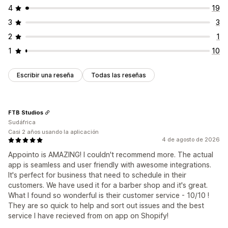
4
19
3
3
2
1
1
10
Escribir una reseña
Todas las reseñas
FTB Studios
Sudáfrica
Casi 2 años usando la aplicación
4 de agosto de 2026
Appointo is AMAZING! I couldn't recommend more. The actual
app is seamless and user friendly with awesome integrations.
It's perfect for business that need to schedule in their
customers. We have used it for a barber shop and it's great.
What I found so wonderful is their customer service - 10/10 !
They are so quick to help and sort out issues and the best
service I have recieved from on app on Shopify!