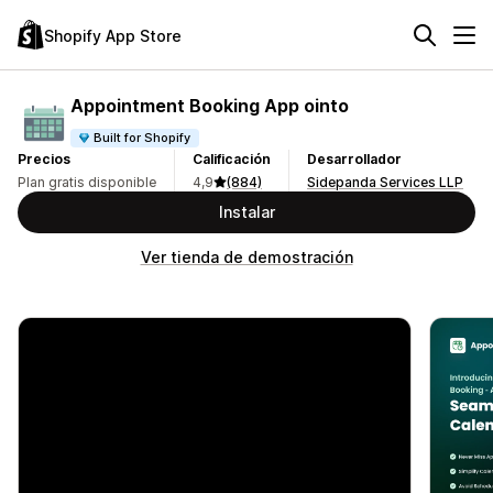
Shopify App Store
Appointment Booking App ointo
Built for Shopify
Precios
Calificación
Desarrollador
Plan gratis disponible
4,9
(884)
Sidepanda Services LLP
Instalar
Ver tienda de demostración