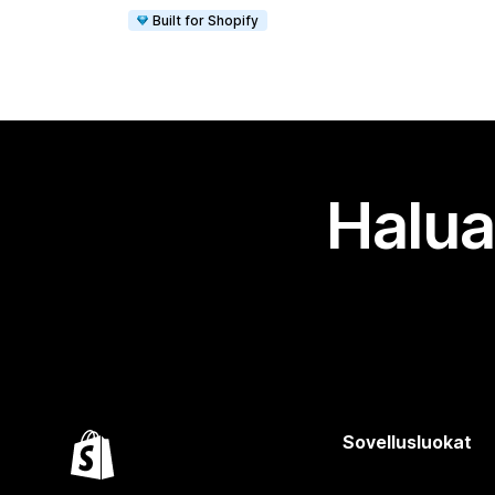
Built for Shopify
Halua
Sovellusluokat