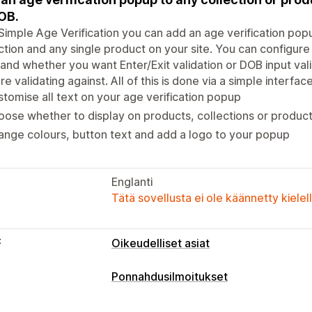
OB.
Simple Age Verification you can add an age verification popup
ction and any single product on your site. You can configure 
and whether you want Enter/Exit validation or DOB input va
re validating against. All of this is done via a simple interfa
tomise all text on your age verification popup
ose whether to display on products, collections or products
nge colours, button text and add a logo to your popup
Englanti
Tätä sovellusta ei ole käännetty kiele
t
Oikeudelliset asiat
Ponnahdusilmoitukset
Ponnahdusilmoitustyypit