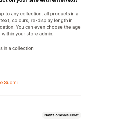
 to any collection, all products in a
text, colours, re-display length in
lidation. You can even choose the age
ce within your store admin.
 in a collection
lle Suomi
Näytä ominaisuudet