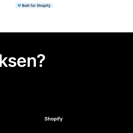
Built for Shopify
uksen?
Shopify