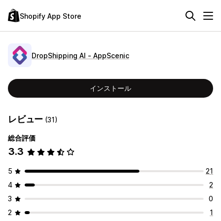
Shopify App Store
DropShipping AI ‑ AppScenic
インストール
レビュー
(31)
総合評価
3.3
5
21
4
2
3
0
2
1