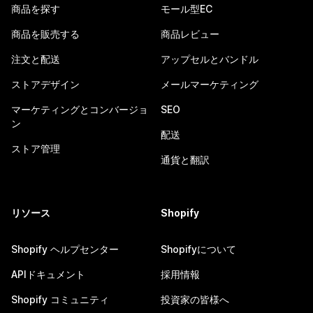
商品を探す
モール型EC
商品を販売する
商品レビュー
注文と配送
アップセルとバンドル
ストアデザイン
メールマーケティング
マーケティングとコンバージョ
SEO
ン
配送
ストア管理
通貨と翻訳
リソース
Shopify
Shopify ヘルプセンター
Shopifyについて
APIドキュメント
採用情報
Shopify コミュニティ
投資家の皆様へ