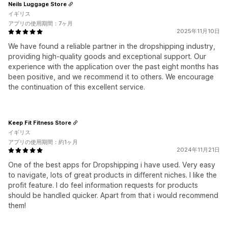
Neils Luggage Store
イギリス
アプリの使用期間：7ヶ月
2025年11月10日
We have found a reliable partner in the dropshipping industry,
providing high-quality goods and exceptional support. Our
experience with the application over the past eight months has
been positive, and we recommend it to others. We encourage
the continuation of this excellent service.
Keep Fit Fitness Store
イギリス
アプリの使用期間：約1ヶ月
2024年11月21日
One of the best apps for Dropshipping i have used. Very easy
to navigate, lots of great products in different niches. I like the
profit feature. I do feel information requests for products
should be handled quicker. Apart from that i would recommend
them!