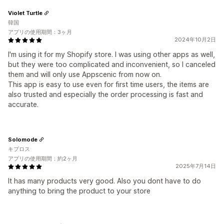
Violet Turtle
韓国
アプリの使用期間：3ヶ月
2024年10月2日
I'm using it for my Shopify store. I was using other apps as well,
but they were too complicated and inconvenient, so I canceled
them and will only use Appscenic from now on.
This app is easy to use even for first time users, the items are
also trusted and especially the order processing is fast and
accurate.
Solomode
キプロス
アプリの使用期間：約2ヶ月
2025年7月14日
It has many products very good. Also you dont have to do
anything to bring the product to your store