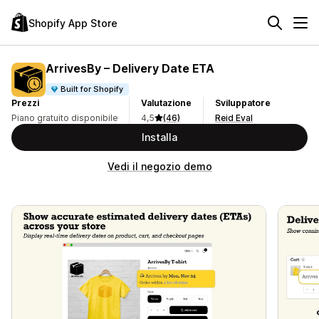
Shopify App Store
ArrivesBy – Delivery Date ETA
Built for Shopify
Prezzi
Valutazione
Sviluppatore
Piano gratuito disponibile
4,5
(46)
Reid Eval
Installa
Vedi il negozio demo