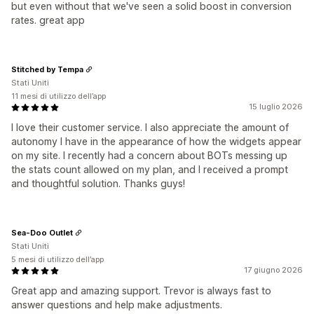
but even without that we've seen a solid boost in conversion
rates. great app
Stitched by Tempa
Stati Uniti
11 mesi di utilizzo dell’app
15 luglio 2026
I love their customer service. I also appreciate the amount of
autonomy I have in the appearance of how the widgets appear
on my site. I recently had a concern about BOTs messing up
the stats count allowed on my plan, and I received a prompt
and thoughtful solution. Thanks guys!
Sea-Doo Outlet
Stati Uniti
5 mesi di utilizzo dell’app
17 giugno 2026
Great app and amazing support. Trevor is always fast to
answer questions and help make adjustments.