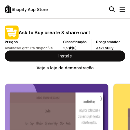
Shopify App Store
Ask to Buy create & share cart
Preços
Classificação
Programador
Avaliação gratuita disponível
2,9
(8)
AskToBuy
Instale
Veja a loja de demonstração