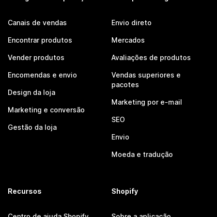
Canais de vendas
Envio direto
Encontrar produtos
Mercados
Vender produtos
Avaliações de produtos
Encomendas e envio
Vendas superiores e
pacotes
Design da loja
Marketing por e-mail
Marketing e conversão
SEO
Gestão da loja
Envio
Moeda e tradução
Recursos
Shopify
Centro de ajuda Shopify
Sobre a aplicação