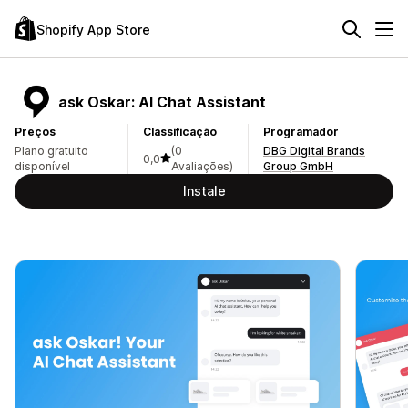
Shopify App Store
ask Oskar: AI Chat Assistant
Preços
Classificação
Programador
Plano gratuito
(0
DBG Digital Brands
0,0
disponível
Avaliações)
Group GmbH
Instale