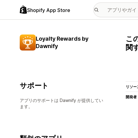
Shopify App Store
この
Loyalty Rewards by
Dawnify
関
サポート
リソー
開発者
アプリのサポートは Dawnify が提供してい
ます。