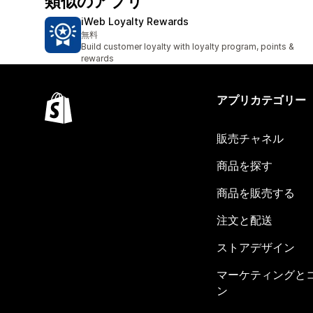
類似のアプリ
iWeb Loyalty Rewards
無料
Build customer loyalty with loyalty program, points &
rewards
アプリカテゴリー
販売チャネル
商品を探す
商品を販売する
注文と配送
ストアデザイン
マーケティングと
ン