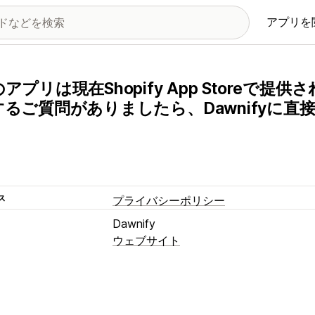
アプリを
アプリは現在Shopify App Storeで
するご質問がありましたら、Dawnifyに
ス
プライバシーポリシー
Dawnify
ウェブサイト