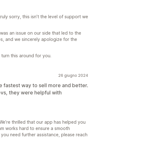
ly sorry, this isn’t the level of support we
 was an issue on our side that led to the
, and we sincerely apologize for the
turn this around for you.
26 giugno 2024
e fastest way to sell more and better.
evs, they were helpful with
e’re thrilled that our app has helped you
eam works hard to ensure a smooth
f you need further assistance, please reach