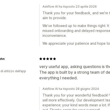
Askflow AI ha risposto 23 aprile 2026
Thank you for your feedback, and we’re tru
aim to provide.
We’ve followed up to make things right. It
missed onboarding and delayed responses
inconvenience.
We appreciate your patience and hope to 
ohn
very useful app, asking questions is th
di utilizzo dell’app
The app is built by a strong team of d
everything I needed.
Askflow AI ha risposto 28 giugno 2024
Thank you for your wonderful feedback! W
sell more effectively. Our development t
experience; your kind words mean a lot. I
out. Thanks again for your support!