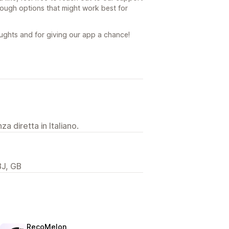
rough options that might work best for
ughts and for giving our app a chance!
a diretta in Italiano.
BJ, GB
RecoMelon