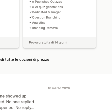
∞ Published Quizzes
∞ AI quiz generations
Dedicated Manager
Question Branching
Analytics
Branding Removal
Prova gratuita di 14 giorni
di tutte le opzioni di prezzo
10 marzo 2026
one showed up.
d. No one replied.
pened. No reply...