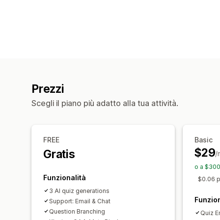
Prezzi
Scegli il piano più adatto alla tua attività.
FREE
Basic
$29
Gratis
/
o a $300
Funzionalità
$0.06 pe
3 AI quiz generations
Funzion
Support: Email & Chat
Question Branching
Quiz E