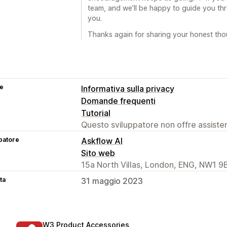
team, and we’ll be happy to guide you th
you.
Thanks again for sharing your honest tho
se
Informativa sulla privacy
Domande frequenti
Tutorial
Questo sviluppatore non offre assistenz
patore
Askflow AI
Sito web
15a North Villas, London, ENG, NW1 9
ta
31 maggio 2023
W3 Product Accessories