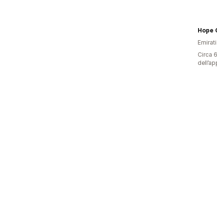
Hope 
Emirati
Circa 6
dell’ap