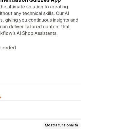
he ultimate solution to creating
ut any technical skills. Our AI
, giving you continuous insights and
can deliver tailored content that
kflow’s AI Shop Assistants.
g needed
o
Mostra funzionalità