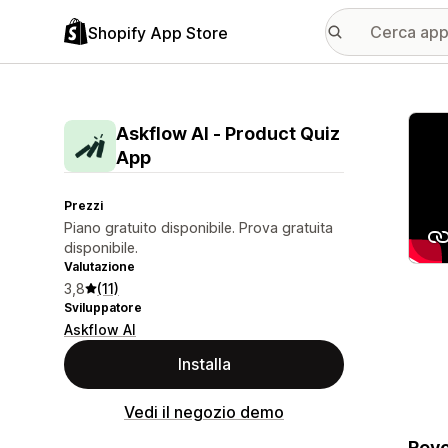
Shopify App Store
Galle
Askflow AI ‑ Product Quiz
App
Prezzi
Piano gratuito disponibile. Prova gratuita
disponibile.
Valutazione
3,8
(11)
Sviluppatore
Askflow AI
Installa
Vedi il negozio demo
Revo