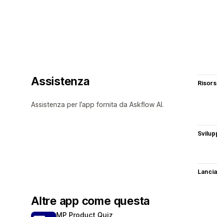
Assistenza
Risor
Assistenza per l’app fornita da Askflow AI.
Svilup
Lancia
Altre app come questa
MP Product Quiz