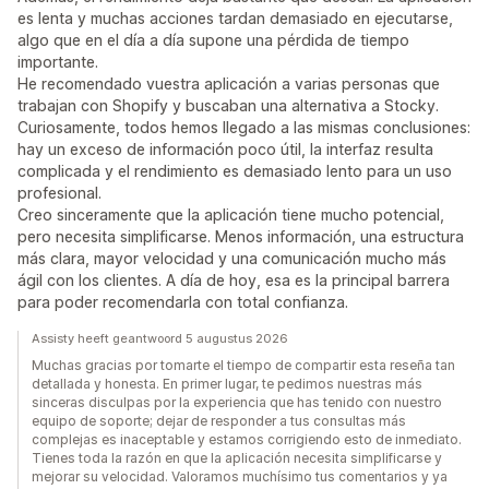
es lenta y muchas acciones tardan demasiado en ejecutarse,
algo que en el día a día supone una pérdida de tiempo
importante.
He recomendado vuestra aplicación a varias personas que
trabajan con Shopify y buscaban una alternativa a Stocky.
Curiosamente, todos hemos llegado a las mismas conclusiones:
hay un exceso de información poco útil, la interfaz resulta
complicada y el rendimiento es demasiado lento para un uso
profesional.
Creo sinceramente que la aplicación tiene mucho potencial,
pero necesita simplificarse. Menos información, una estructura
más clara, mayor velocidad y una comunicación mucho más
ágil con los clientes. A día de hoy, esa es la principal barrera
para poder recomendarla con total confianza.
Assisty heeft geantwoord 5 augustus 2026
Muchas gracias por tomarte el tiempo de compartir esta reseña tan
detallada y honesta. En primer lugar, te pedimos nuestras más
sinceras disculpas por la experiencia que has tenido con nuestro
equipo de soporte; dejar de responder a tus consultas más
complejas es inaceptable y estamos corrigiendo esto de inmediato.
Tienes toda la razón en que la aplicación necesita simplificarse y
mejorar su velocidad. Valoramos muchísimo tus comentarios y ya