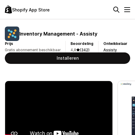
Shopify App Store
Inventory Management ‑ Assisty
Prijs
Beoordeling
Ontwikkelaar
Gratis abonnement beschikbaar
4,8
(342)
Assisty
Installeren