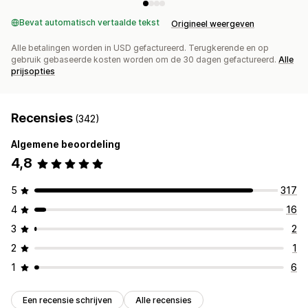
Bevat automatisch vertaalde tekst
Origineel weergeven
Alle betalingen worden in USD gefactureerd. Terugkerende en op
gebruik gebaseerde kosten worden om de 30 dagen gefactureerd.
Alle
prijsopties
Recensies
(342)
Algemene beoordeling
4,8
5
317
4
16
3
2
2
1
1
6
Een recensie schrijven
Alle recensies