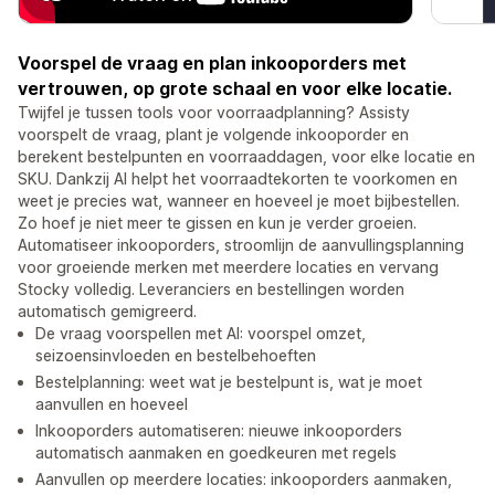
Voorspel de vraag en plan inkooporders met
vertrouwen, op grote schaal en voor elke locatie.
Twijfel je tussen tools voor voorraadplanning? Assisty
voorspelt de vraag, plant je volgende inkooporder en
berekent bestelpunten en voorraaddagen, voor elke locatie en
SKU. Dankzij AI helpt het voorraadtekorten te voorkomen en
weet je precies wat, wanneer en hoeveel je moet bijbestellen.
Zo hoef je niet meer te gissen en kun je verder groeien.
Automatiseer inkooporders, stroomlijn de aanvullingsplanning
voor groeiende merken met meerdere locaties en vervang
Stocky volledig. Leveranciers en bestellingen worden
automatisch gemigreerd.
De vraag voorspellen met AI: voorspel omzet,
seizoensinvloeden en bestelbehoeften
Bestelplanning: weet wat je bestelpunt is, wat je moet
aanvullen en hoeveel
Inkooporders automatiseren: nieuwe inkooporders
automatisch aanmaken en goedkeuren met regels
Aanvullen op meerdere locaties: inkooporders aanmaken,