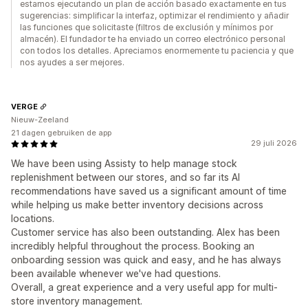
estamos ejecutando un plan de acción basado exactamente en tus
sugerencias: simplificar la interfaz, optimizar el rendimiento y añadir
las funciones que solicitaste (filtros de exclusión y mínimos por
almacén). El fundador te ha enviado un correo electrónico personal
con todos los detalles. Apreciamos enormemente tu paciencia y que
nos ayudes a ser mejores.
VERGE
Nieuw-Zeeland
21 dagen gebruiken de app
29 juli 2026
We have been using Assisty to help manage stock
replenishment between our stores, and so far its AI
recommendations have saved us a significant amount of time
while helping us make better inventory decisions across
locations.
Customer service has also been outstanding. Alex has been
incredibly helpful throughout the process. Booking an
onboarding session was quick and easy, and he has always
been available whenever we've had questions.
Overall, a great experience and a very useful app for multi-
store inventory management.