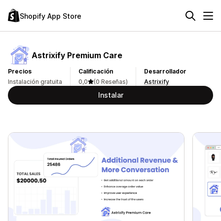
Shopify App Store
Astrixify Premium Care
Precios
Calificación
Desarrollador
Instalación gratuita
0,0
(0 Reseñas)
Astrixify
Instalar