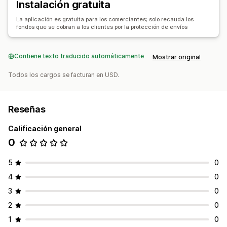
Instalación gratuita
La aplicación es gratuita para los comerciantes; solo recauda los
fondos que se cobran a los clientes por la protección de envíos
Contiene texto traducido automáticamente
Mostrar original
Todos los cargos se facturan en USD.
Reseñas
Calificación general
0
5
0
4
0
3
0
2
0
1
0