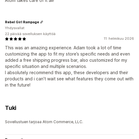
Atom takes care of it all!
Rebel Girl Rampage
Yhdysvallat
22 päivää sovelluksen käyttöä
11. helmikuu 2026
This was an amazing experience. Adam took a lot of time
customizing the app to fit my store’s specific needs and even
added a free shipping progress bar, also customized for my
specific situation and multiple scenarios.
I absolutely recommend this app, these developers and their
products and i can’t wait see what features they come out with
in the future!
Tuki
Sovellustuen tarjoaa Atom Commerce, LLC.