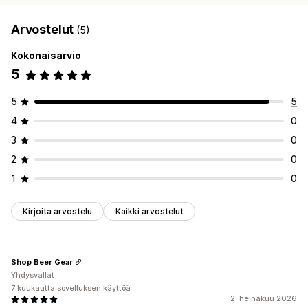
Arvostelut
(5)
Kokonaisarvio
5
5
5
4
0
3
0
2
0
1
0
Kirjoita arvostelu
Kaikki arvostelut
Shop Beer Gear
Yhdysvallat
7 kuukautta sovelluksen käyttöä
2. heinäkuu 2026