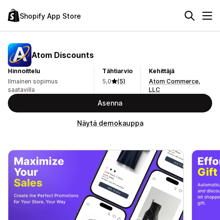
Shopify App Store
Atom Discounts
Hinnoittelu
Tähtiarvio
Kehittäjä
Ilmainen sopimus
5,0
(5)
Atom Commerce,
saatavilla
LLC
Asenna
Näytä demokauppa