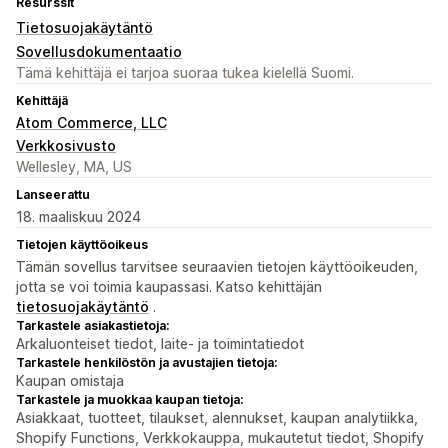
Resurssit
Tietosuojakäytäntö
Sovellusdokumentaatio
Tämä kehittäjä ei tarjoa suoraa tukea kielellä Suomi.
Kehittäjä
Atom Commerce, LLC
Verkkosivusto
Wellesley, MA, US
Lanseerattu
18. maaliskuu 2024
Tietojen käyttöoikeus
Tämän sovellus tarvitsee seuraavien tietojen käyttöoikeuden,
jotta se voi toimia kaupassasi. Katso kehittäjän
tietosuojakäytäntö
.
Tarkastele asiakastietoja:
Arkaluonteiset tiedot, laite- ja toimintatiedot
Tarkastele henkilöstön ja avustajien tietoja:
Kaupan omistaja
Tarkastele ja muokkaa kaupan tietoja:
Asiakkaat, tuotteet, tilaukset, alennukset, kaupan analytiikka,
Shopify Functions, Verkkokauppa, mukautetut tiedot, Shopify