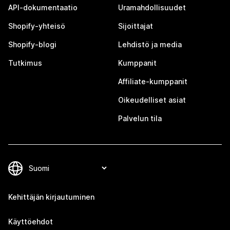
API-dokumentaatio
Uramahdollisuudet
Shopify-yhteisö
Sijoittajat
Shopify-blogi
Lehdistö ja media
Tutkimus
Kumppanit
Affiliate-kumppanit
Oikeudelliset asiat
Palvelun tila
Kehittäjän kirjautuminen
Käyttöehdot