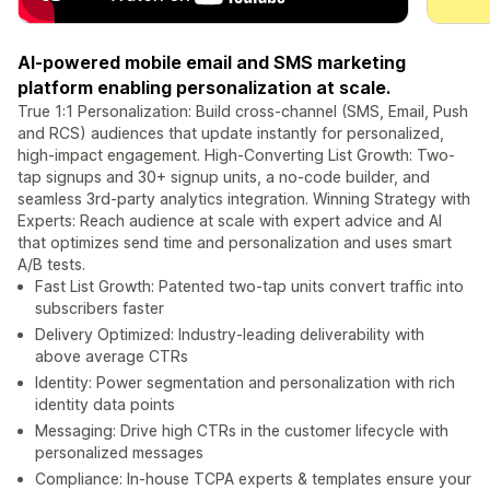
AI-powered mobile email and SMS marketing
platform enabling personalization at scale.
True 1:1 Personalization: Build cross-channel (SMS, Email, Push
and RCS) audiences that update instantly for personalized,
high-impact engagement. High-Converting List Growth: Two-
tap signups and 30+ signup units, a no-code builder, and
seamless 3rd-party analytics integration. Winning Strategy with
Experts: Reach audience at scale with expert advice and AI
that optimizes send time and personalization and uses smart
A/B tests.
Fast List Growth: Patented two-tap units convert traffic into
subscribers faster
Delivery Optimized: Industry-leading deliverability with
above average CTRs
Identity: Power segmentation and personalization with rich
identity data points
Messaging: Drive high CTRs in the customer lifecycle with
personalized messages
Compliance: In-house TCPA experts & templates ensure your