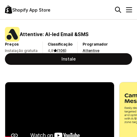
Shopify App Store
Attentive: AI‑led Email &SMS
Preços
Classificação
Programador
Instalação gratuita
4,8
(106)
Attentive
Instale