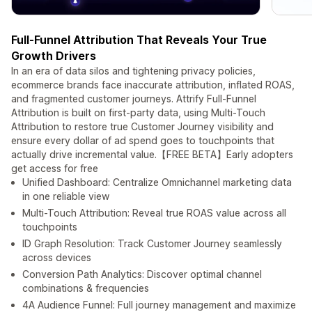
Full-Funnel Attribution That Reveals Your True
Growth Drivers
In an era of data silos and tightening privacy policies,
ecommerce brands face inaccurate attribution, inflated ROAS,
and fragmented customer journeys. Attrify Full-Funnel
Attribution is built on first-party data, using Multi-Touch
Attribution to restore true Customer Journey visibility and
ensure every dollar of ad spend goes to touchpoints that
actually drive incremental value.【FREE BETA】Early adopters
get access for free
Unified Dashboard: Centralize Omnichannel marketing data
in one reliable view
Multi-Touch Attribution: Reveal true ROAS value across all
touchpoints
ID Graph Resolution: Track Customer Journey seamlessly
across devices
Conversion Path Analytics: Discover optimal channel
combinations & frequencies
4A Audience Funnel: Full journey management and maximize