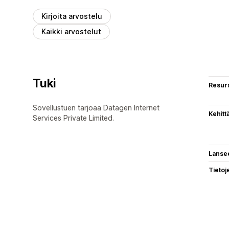
Kirjoita arvostelu
Kaikki arvostelut
Tuki
Resurs
Sovellustuen tarjoaa Datagen Internet
Kehitt
Services Private Limited.
Lanse
Tietoj