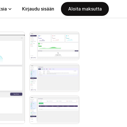
ksia
Kirjaudu sisään
Aloita maksutta