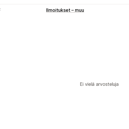
t
Ilmoitukset – muu
Ei vielä arvosteluja