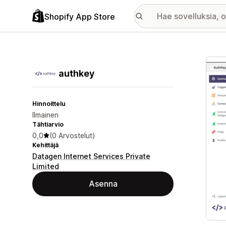
Shopify App Store
Esitt
authkey
Hinnoittelu
Ilmainen
Tähtiarvio
0,0
(0 Arvostelut)
Kehittäjä
Datagen Internet Services Private
Limited
Asenna